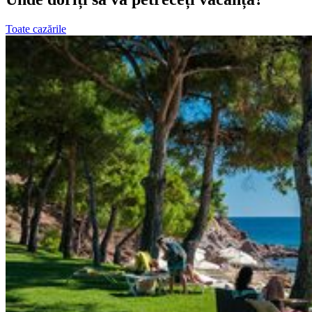
Toate cazările