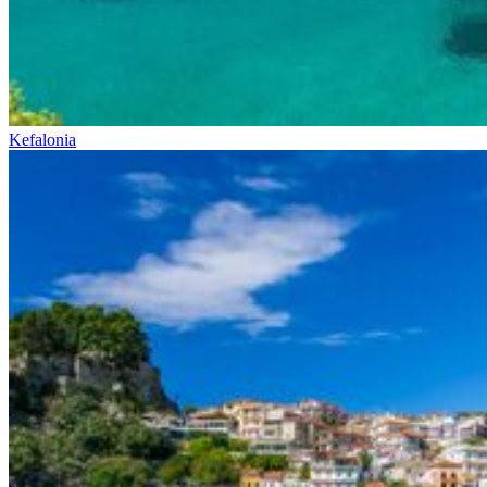
Kefalonia