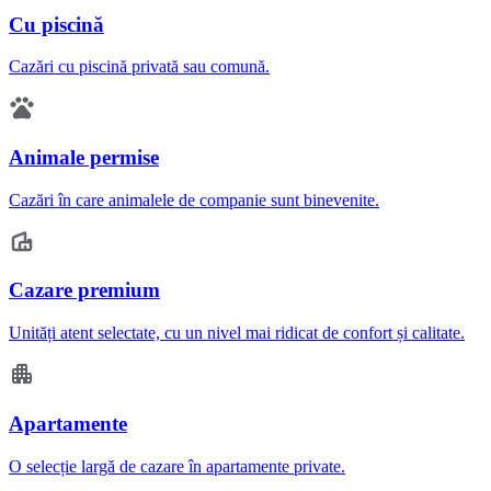
Cu piscină
Cazări cu piscină privată sau comună.
Animale permise
Cazări în care animalele de companie sunt binevenite.
Cazare premium
Unități atent selectate, cu un nivel mai ridicat de confort și calitate.
Apartamente
O selecție largă de cazare în apartamente private.