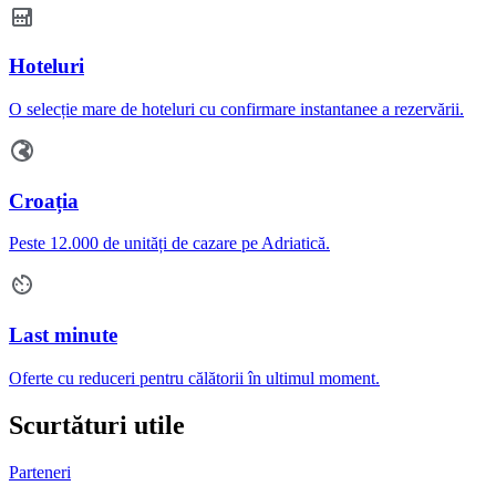
Hoteluri
O selecție mare de hoteluri cu confirmare instantanee a rezervării.
Croația
Peste 12.000 de unități de cazare pe Adriatică.
Last minute
Oferte cu reduceri pentru călătorii în ultimul moment.
Scurtături utile
Parteneri