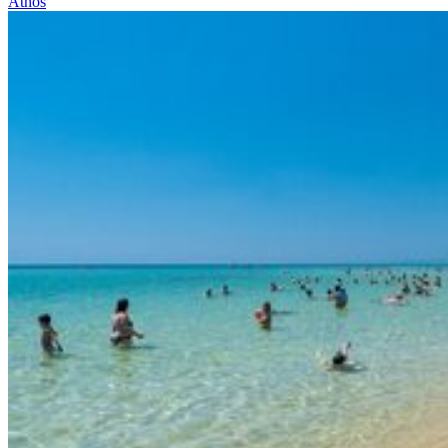
Athos