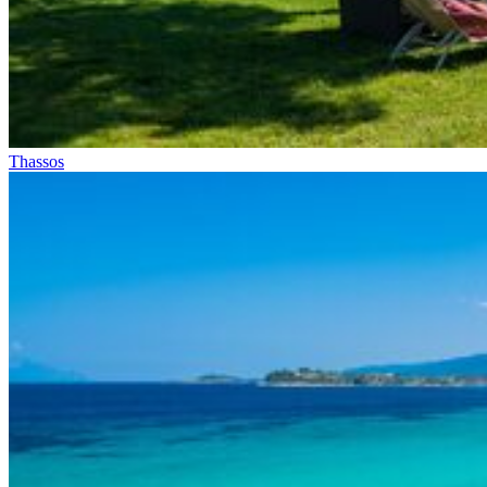
Thassos