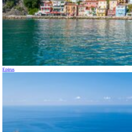
Epirus