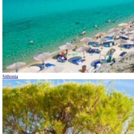
Sithonia