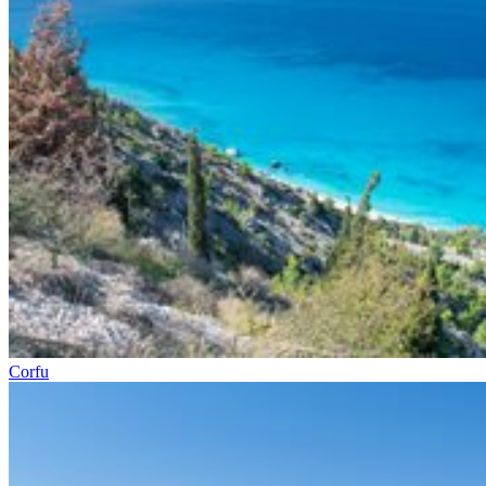
Corfu