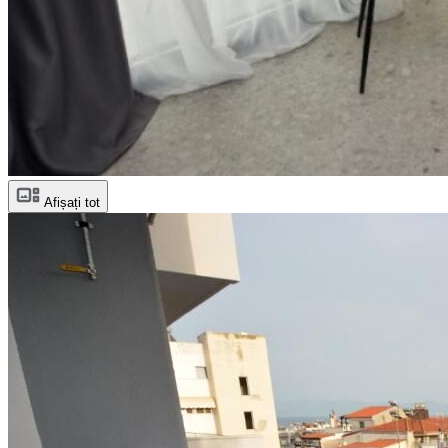
Afișați tot