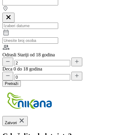
Odrasli
Stariji od 18 godina
Deca
0 do 18 godina
Pretraži
Zatvori