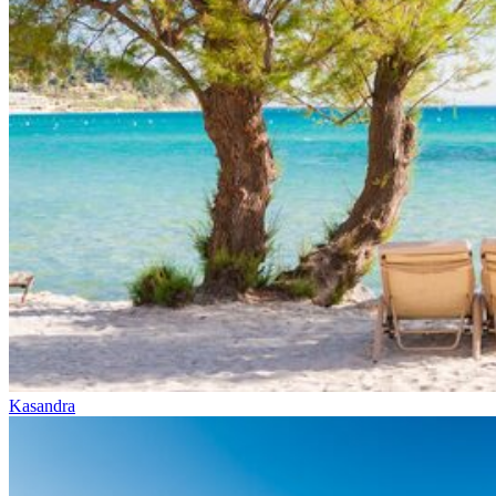
Kasandra