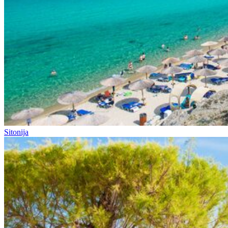
Sitonija