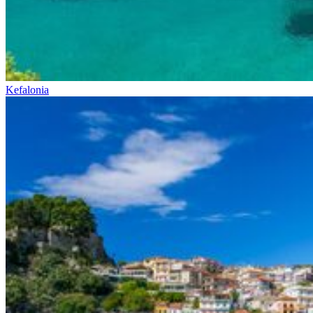
Kefalonia