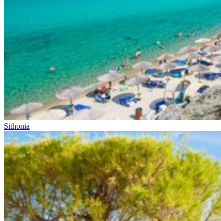
Sithonia