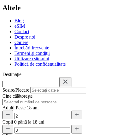
Altele
Blog
eSIM
Contact
Despre noi
Cariere
Întrebări frecvente
Termeni și condiții
Utilizarea site-ului
Politică de confidențialitate
Destinație
Sosire/Plecare
Cine călătorește
Adulți
Peste 18 ani
Copii
0 până la 18 ani