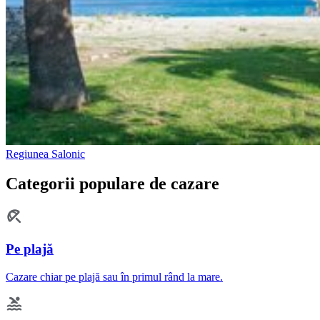
Regiunea Salonic
Categorii populare de cazare
Pe plajă
Cazare chiar pe plajă sau în primul rând la mare.