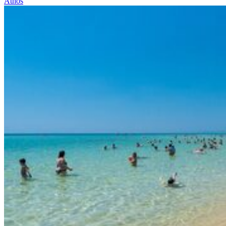
Athos