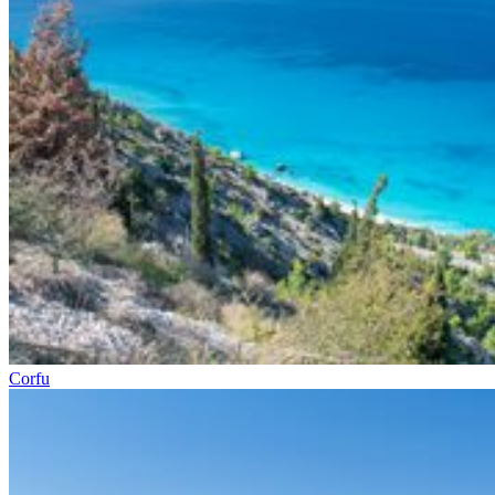
Corfu