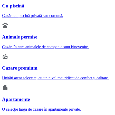
Cu piscină
Cazări cu piscină privată sau comună.
Animale permise
Cazări în care animalele de companie sunt binevenite.
Cazare premium
Unități atent selectate, cu un nivel mai ridicat de confort și calitate.
Apartamente
O selecție largă de cazare în apartamente private.