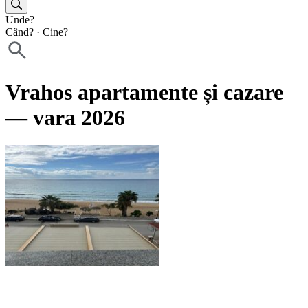
Unde?
Când?
·
Cine?
Vrahos apartamente și cazare
— vara 2026