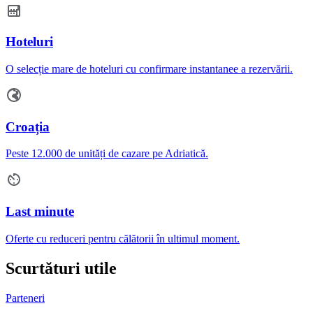
Hoteluri
O selecție mare de hoteluri cu confirmare instantanee a rezervării.
Croația
Peste 12.000 de unități de cazare pe Adriatică.
Last minute
Oferte cu reduceri pentru călătorii în ultimul moment.
Scurtături utile
Parteneri