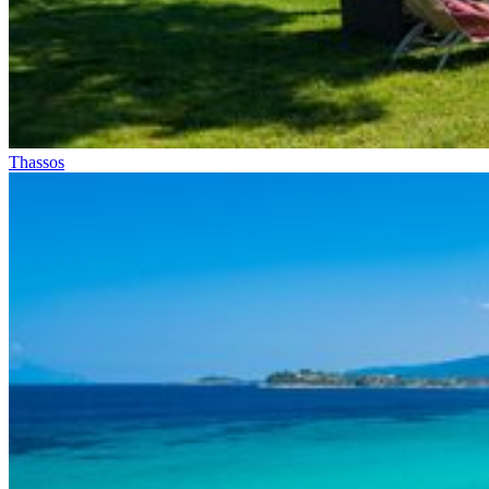
Thassos