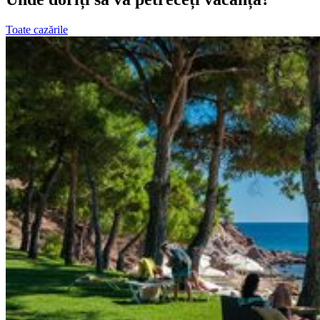
Toate cazările