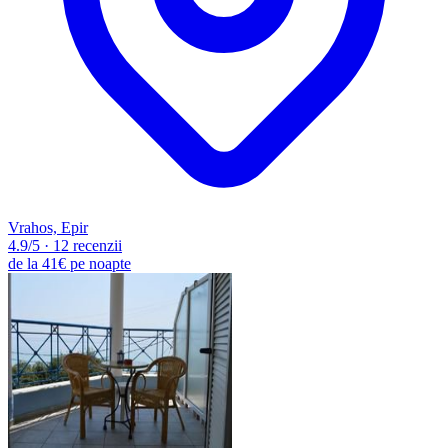
Vrahos, Epir
4.9
/5
·
12 recenzii
de la
41€
pe noapte