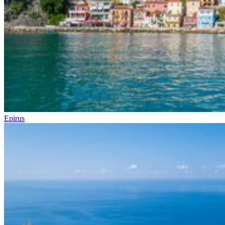
Epirus