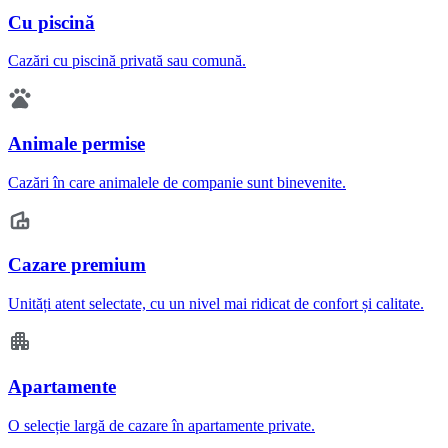
Cu piscină
Cazări cu piscină privată sau comună.
Animale permise
Cazări în care animalele de companie sunt binevenite.
Cazare premium
Unități atent selectate, cu un nivel mai ridicat de confort și calitate.
Apartamente
O selecție largă de cazare în apartamente private.