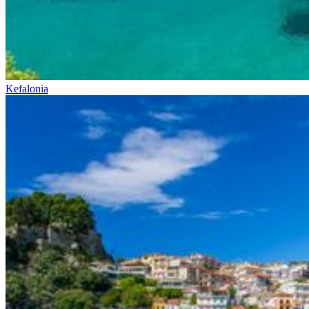
Kefalonia