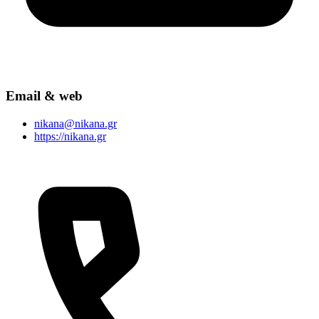
Email & web
nikana@nikana.gr
https://nikana.gr