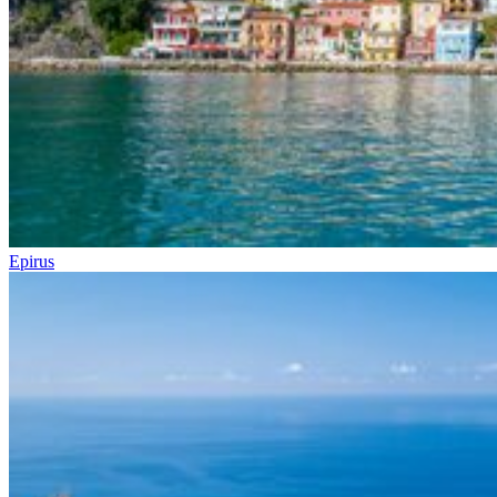
Epirus