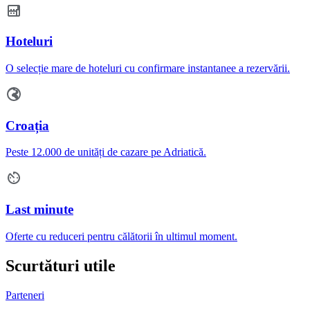
Hoteluri
O selecție mare de hoteluri cu confirmare instantanee a rezervării.
Croația
Peste 12.000 de unități de cazare pe Adriatică.
Last minute
Oferte cu reduceri pentru călătorii în ultimul moment.
Scurtături utile
Parteneri