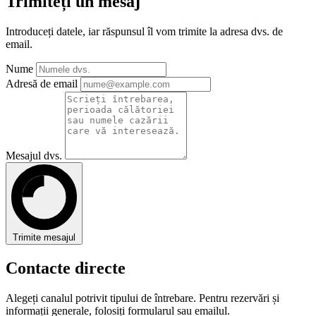
Trimiteți un mesaj
Introduceți datele, iar răspunsul îl vom trimite la adresa dvs. de
email.
Nume
Adresă de email
Mesajul dvs.
Trimite mesajul
Contacte directe
Alegeți canalul potrivit tipului de întrebare. Pentru rezervări și
informații generale, folosiți formularul sau emailul.