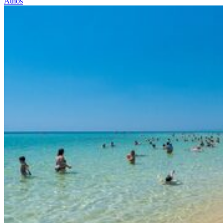
Athos