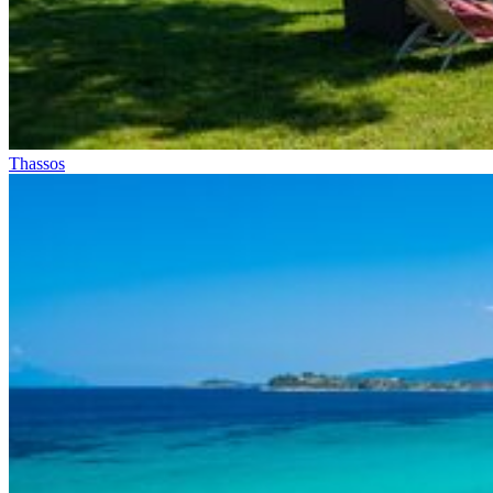
Thassos