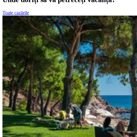
Toate cazările