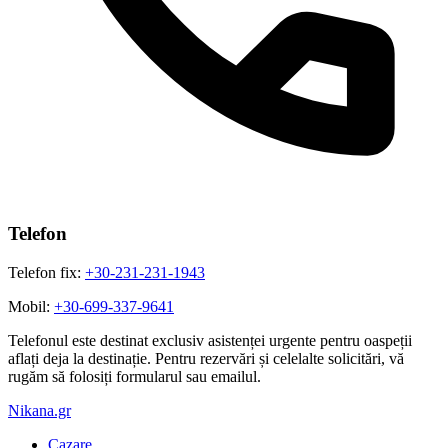
Telefon
Telefon fix:
+30-231-231-1943
Mobil:
+30-699-337-9641
Telefonul este destinat exclusiv asistenței urgente pentru oaspeții
aflați deja la destinație. Pentru rezervări și celelalte solicitări, vă
rugăm să folosiți formularul sau emailul.
Nikana.gr
Cazare