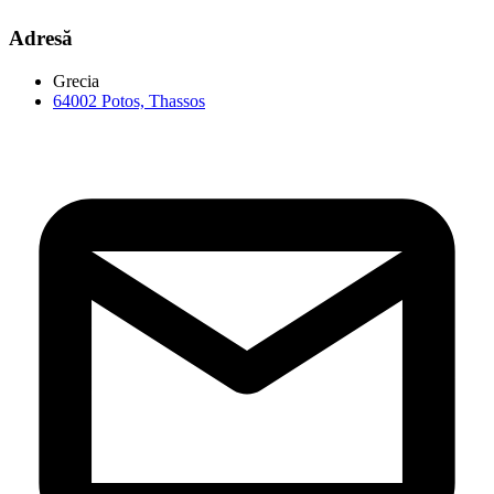
Adresă
Grecia
64002 Potos, Thassos