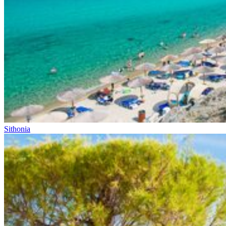
Sithonia