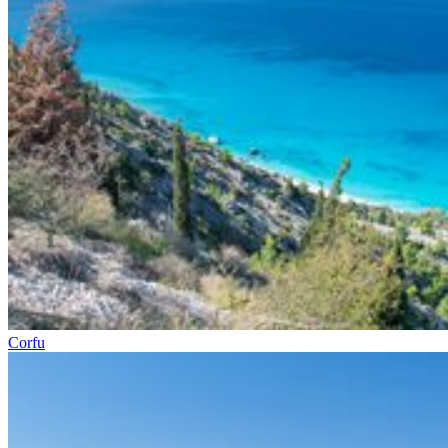
Corfu