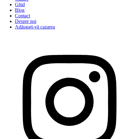
Ghid
Blog
Contact
Despre noi
Adăugați-vă cazarea