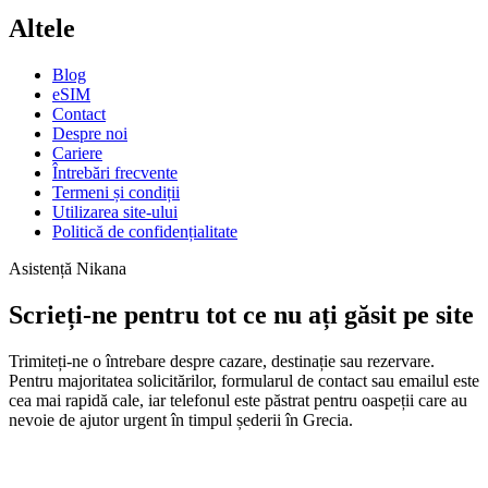
Altele
Blog
eSIM
Contact
Despre noi
Cariere
Întrebări frecvente
Termeni și condiții
Utilizarea site-ului
Politică de confidențialitate
Asistență Nikana
Scrieți-ne pentru tot ce nu ați găsit pe site
Trimiteți-ne o întrebare despre cazare, destinație sau rezervare.
Pentru majoritatea solicitărilor, formularul de contact sau emailul este
cea mai rapidă cale, iar telefonul este păstrat pentru oaspeții care au
nevoie de ajutor urgent în timpul șederii în Grecia.