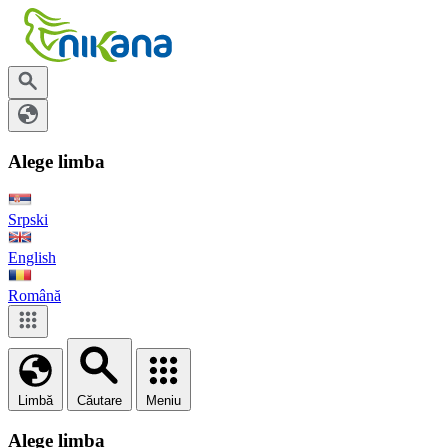
Alege limba
Srpski
English
Română
Limbă
Căutare
Meniu
Alege limba