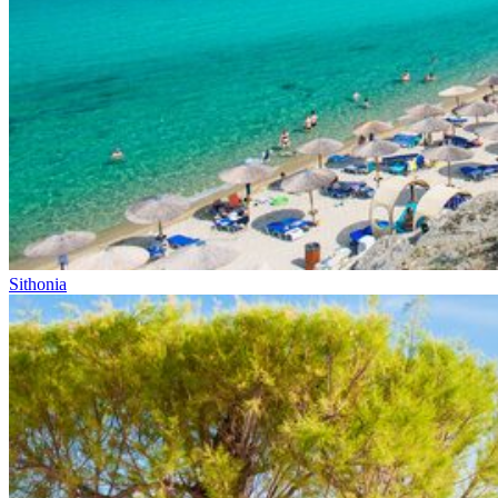
Sithonia