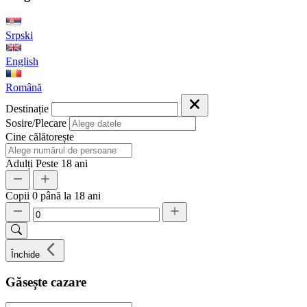
Srpski
English
Română
Destinație
Sosire/Plecare
Cine călătorește
Adulți
Peste 18 ani
Copii
0 până la 18 ani
Închide
Găsește cazare