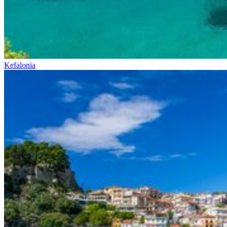
Kefalonia