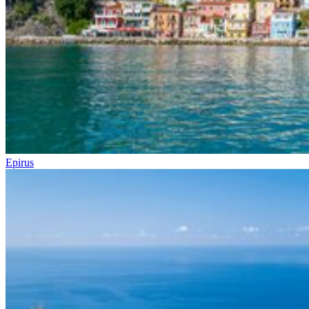
Epirus