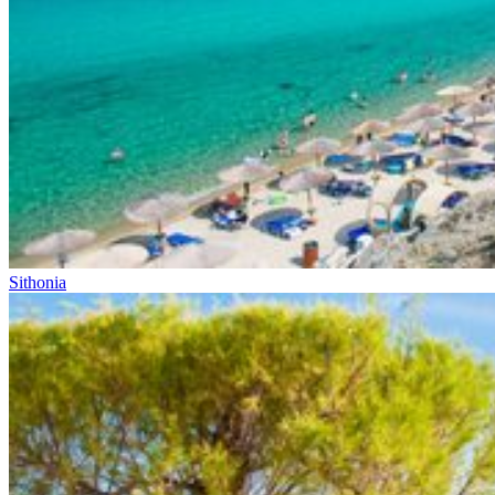
Sithonia