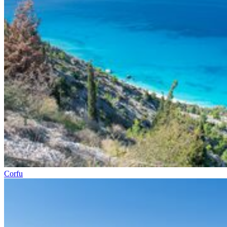
Corfu