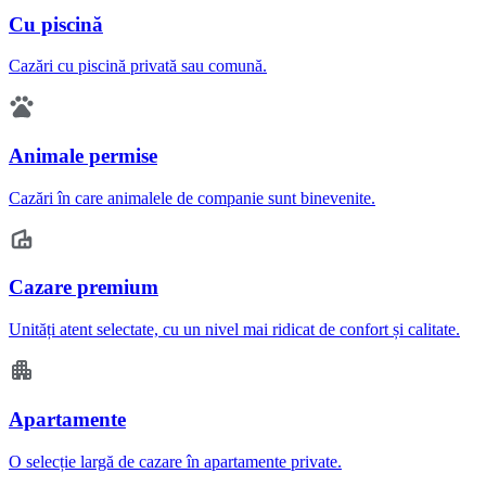
Cu piscină
Cazări cu piscină privată sau comună.
Animale permise
Cazări în care animalele de companie sunt binevenite.
Cazare premium
Unități atent selectate, cu un nivel mai ridicat de confort și calitate.
Apartamente
O selecție largă de cazare în apartamente private.