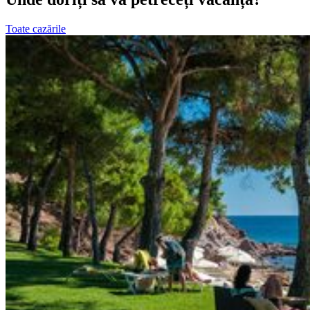
Toate cazările