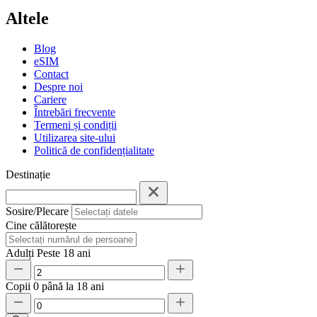
Altele
Blog
eSIM
Contact
Despre noi
Cariere
Întrebări frecvente
Termeni și condiții
Utilizarea site-ului
Politică de confidențialitate
Destinație
Sosire/Plecare
Cine călătorește
Adulți
Peste 18 ani
Copii
0 până la 18 ani