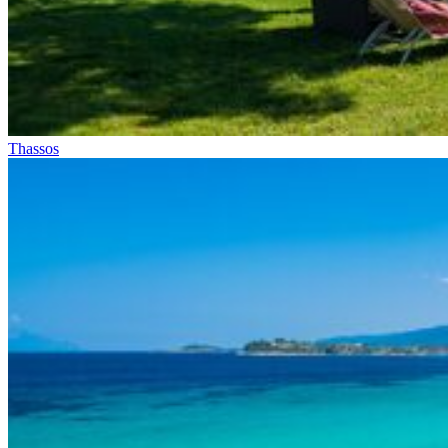
Thassos