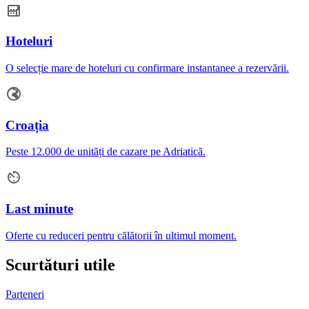
Hoteluri
O selecție mare de hoteluri cu confirmare instantanee a rezervării.
Croația
Peste 12.000 de unități de cazare pe Adriatică.
Last minute
Oferte cu reduceri pentru călătorii în ultimul moment.
Scurtături utile
Parteneri