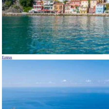
Epirus