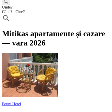
Unde?
Când?
·
Cine?
Mitikas apartamente și cazare
— vara 2026
Fotini Hotel