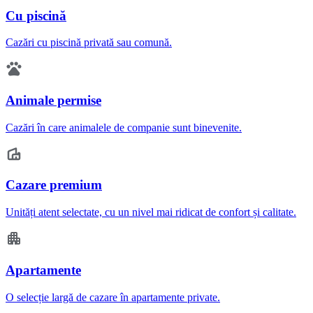
Cu piscină
Cazări cu piscină privată sau comună.
Animale permise
Cazări în care animalele de companie sunt binevenite.
Cazare premium
Unități atent selectate, cu un nivel mai ridicat de confort și calitate.
Apartamente
O selecție largă de cazare în apartamente private.