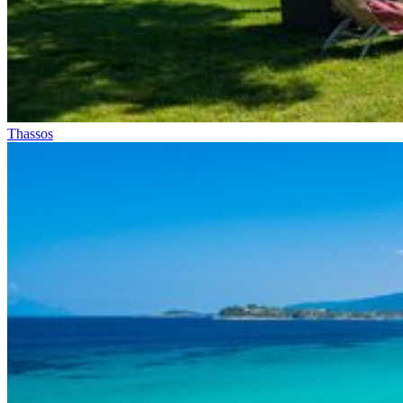
Thassos