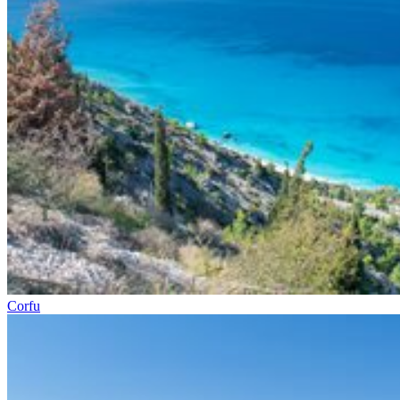
Corfu