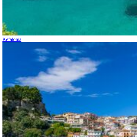
Kefalonia