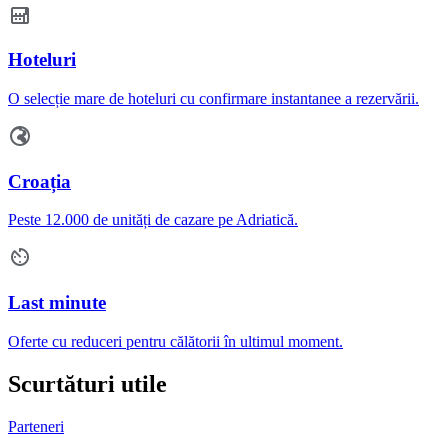
Hoteluri
O selecție mare de hoteluri cu confirmare instantanee a rezervării.
Croația
Peste 12.000 de unități de cazare pe Adriatică.
Last minute
Oferte cu reduceri pentru călătorii în ultimul moment.
Scurtături utile
Parteneri