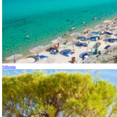
Sithonia