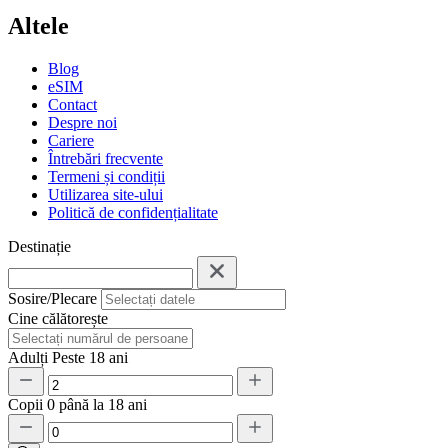
Altele
Blog
eSIM
Contact
Despre noi
Cariere
Întrebări frecvente
Termeni și condiții
Utilizarea site-ului
Politică de confidențialitate
Destinație
Sosire/Plecare
Cine călătorește
Adulți
Peste 18 ani
Copii
0 până la 18 ani