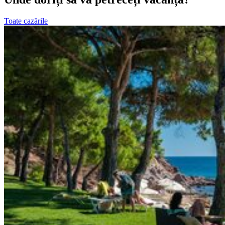
Toate cazările