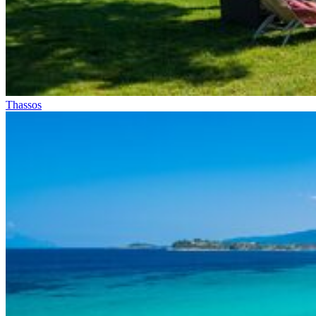
Thassos