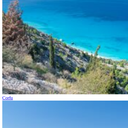
Corfu