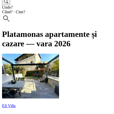
Unde?
Când?
·
Cine?
Platamonas apartamente și
cazare — vara 2026
Efi Villa