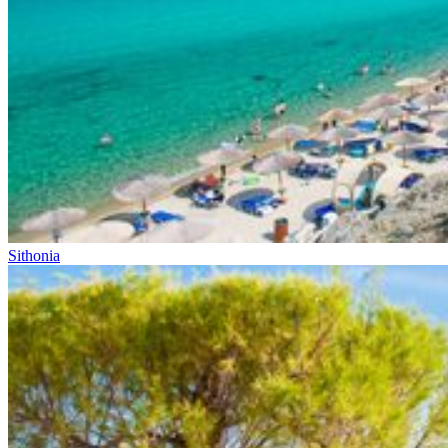
Sithonia