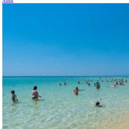
Athos