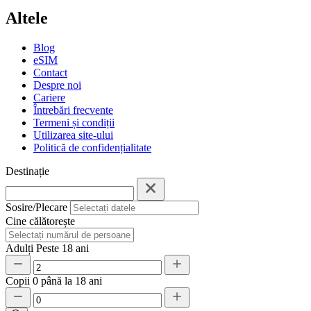
Altele
Blog
eSIM
Contact
Despre noi
Cariere
Întrebări frecvente
Termeni și condiții
Utilizarea site-ului
Politică de confidențialitate
Destinație
Sosire/Plecare
Cine călătorește
Adulți
Peste 18 ani
Copii
0 până la 18 ani