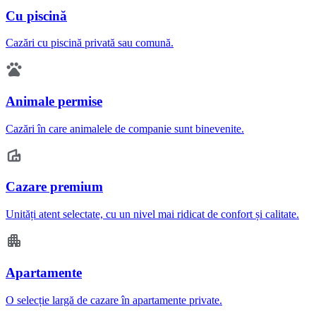
Cu piscină
Cazări cu piscină privată sau comună.
Animale permise
Cazări în care animalele de companie sunt binevenite.
Cazare premium
Unități atent selectate, cu un nivel mai ridicat de confort și calitate.
Apartamente
O selecție largă de cazare în apartamente private.