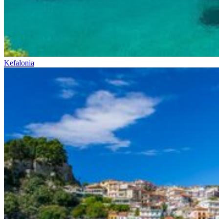
Kefalonia