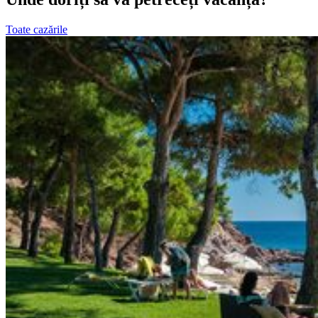
Toate cazările