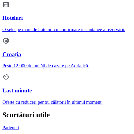
Hoteluri
O selecție mare de hoteluri cu confirmare instantanee a rezervării.
Croația
Peste 12.000 de unități de cazare pe Adriatică.
Last minute
Oferte cu reduceri pentru călătorii în ultimul moment.
Scurtături utile
Parteneri