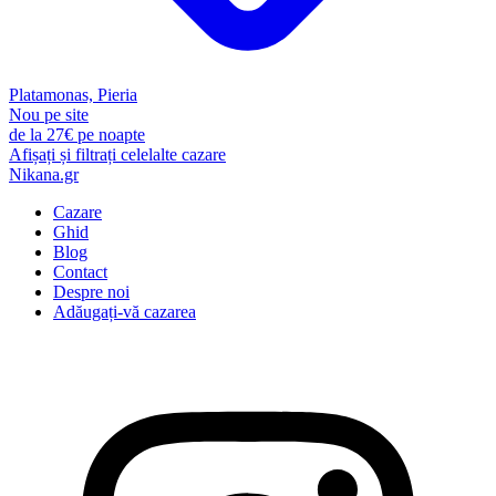
Platamonas, Pieria
Nou pe site
de la
27€
pe noapte
Afișați și filtrați celelalte cazare
Nikana.gr
Cazare
Ghid
Blog
Contact
Despre noi
Adăugați-vă cazarea