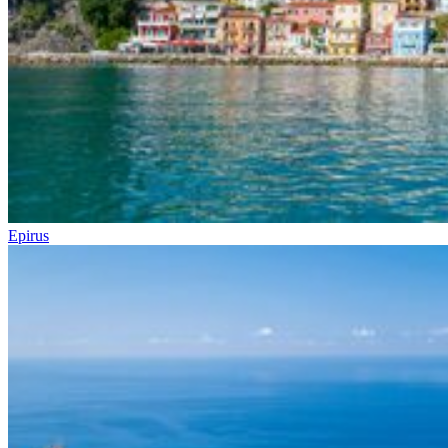
Epirus