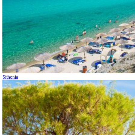
Sithonia