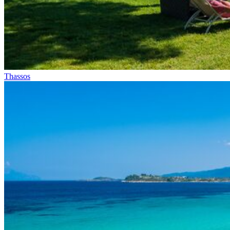
Thassos