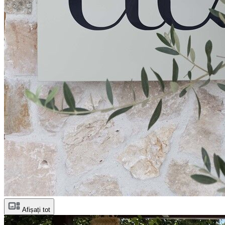
Afișați tot