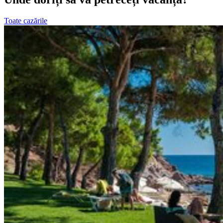
Toate cazările