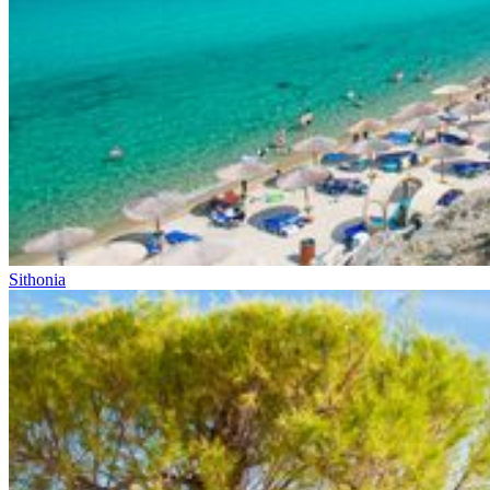
Sithonia