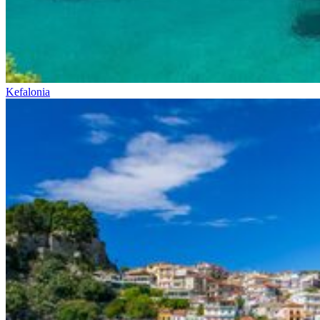
Kefalonia