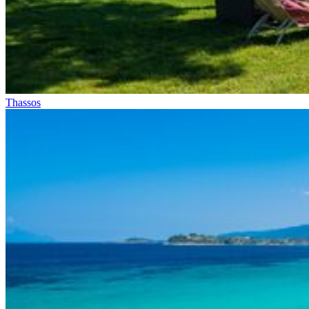
Thassos