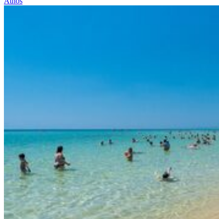
Athos