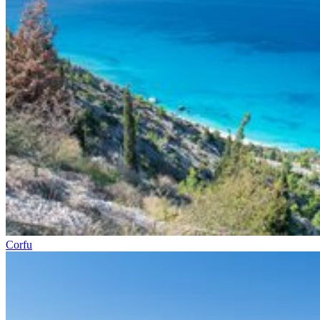
Corfu