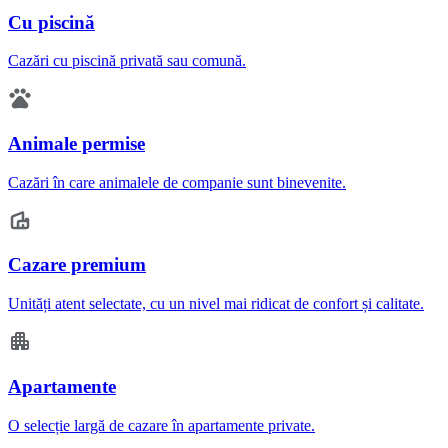
Cu piscină
Cazări cu piscină privată sau comună.
Animale permise
Cazări în care animalele de companie sunt binevenite.
Cazare premium
Unități atent selectate, cu un nivel mai ridicat de confort și calitate.
Apartamente
O selecție largă de cazare în apartamente private.