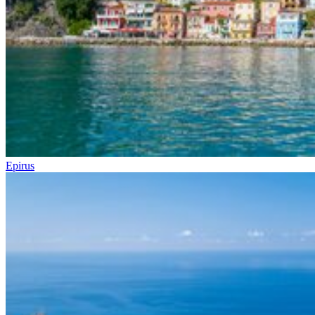
Epirus