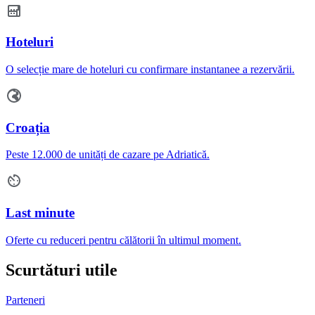
Hoteluri
O selecție mare de hoteluri cu confirmare instantanee a rezervării.
Croația
Peste 12.000 de unități de cazare pe Adriatică.
Last minute
Oferte cu reduceri pentru călătorii în ultimul moment.
Scurtături utile
Parteneri