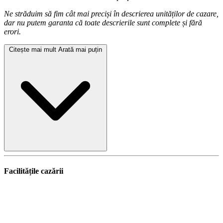
Ne străduim să fim cât mai preciși în descrierea unităților de cazare,
dar nu putem garanta că toate descrierile sunt complete și fără
erori.
Citește mai mult
Arată mai puțin
Facilitățile cazării