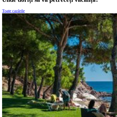
Toate cazările