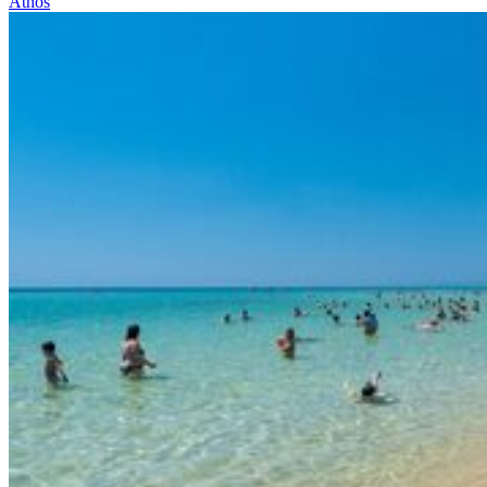
Athos