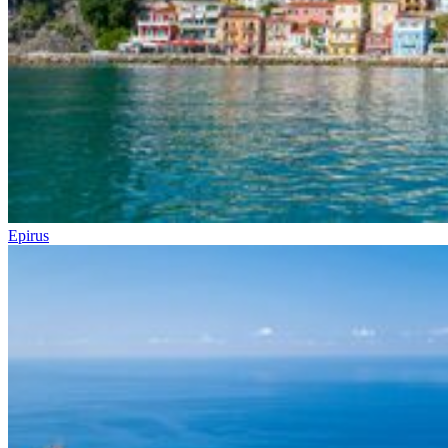
Epirus