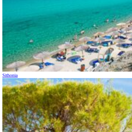
Sithonia