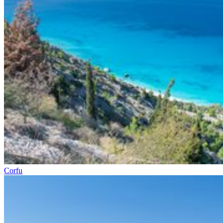
Corfu