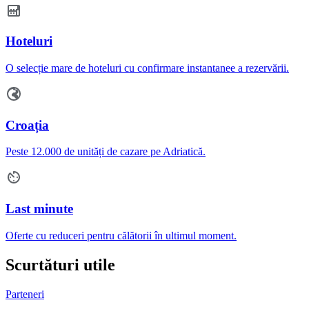
Hoteluri
O selecție mare de hoteluri cu confirmare instantanee a rezervării.
Croația
Peste 12.000 de unități de cazare pe Adriatică.
Last minute
Oferte cu reduceri pentru călătorii în ultimul moment.
Scurtături utile
Parteneri