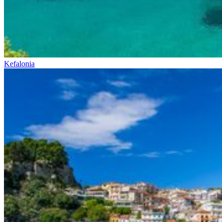
Kefalonia