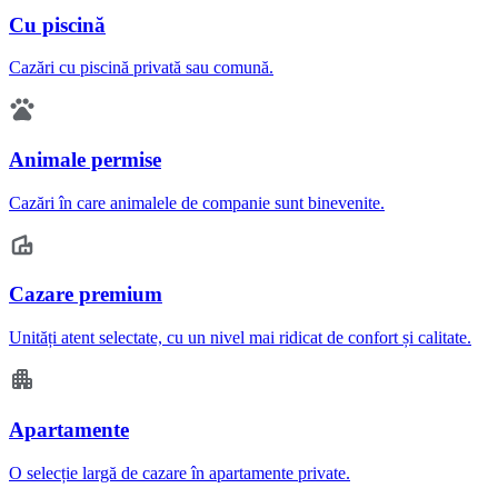
Cu piscină
Cazări cu piscină privată sau comună.
Animale permise
Cazări în care animalele de companie sunt binevenite.
Cazare premium
Unități atent selectate, cu un nivel mai ridicat de confort și calitate.
Apartamente
O selecție largă de cazare în apartamente private.