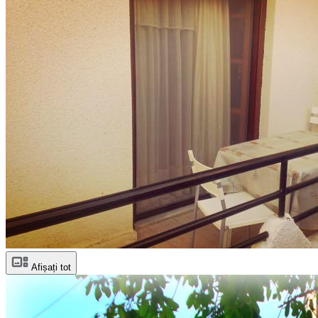
Afișați tot