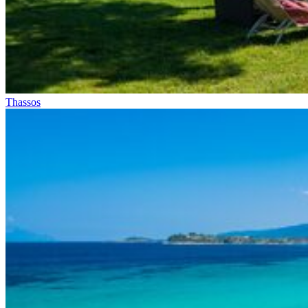
Thassos