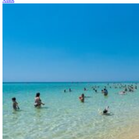
Athos