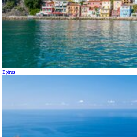
Epirus