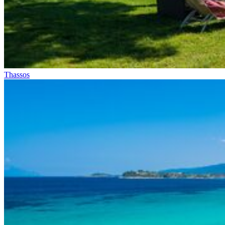
Thassos