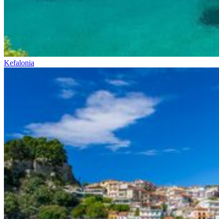
Kefalonia