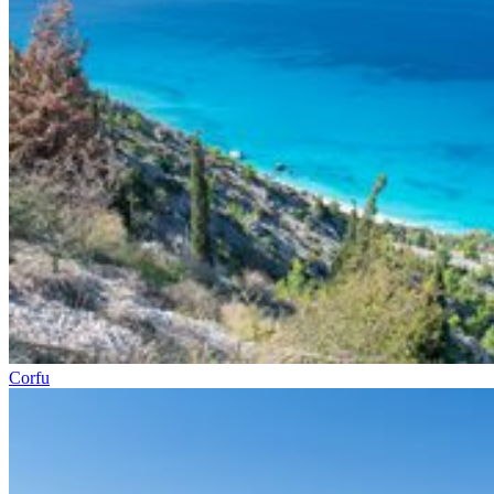
Corfu