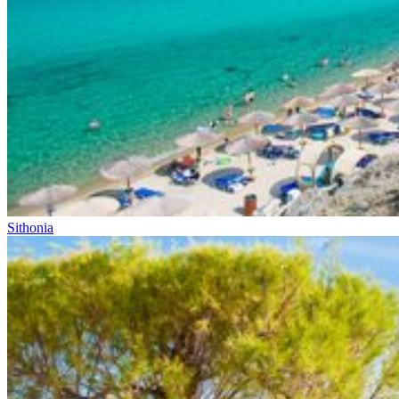
Sithonia