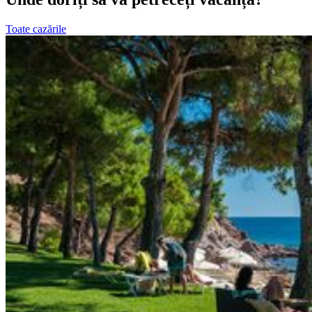
Toate cazările