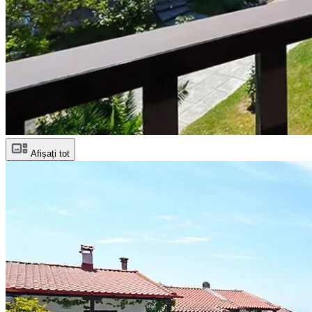
Afișați tot