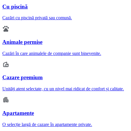
Cu piscină
Cazări cu piscină privată sau comună.
Animale permise
Cazări în care animalele de companie sunt binevenite.
Cazare premium
Unități atent selectate, cu un nivel mai ridicat de confort și calitate.
Apartamente
O selecție largă de cazare în apartamente private.