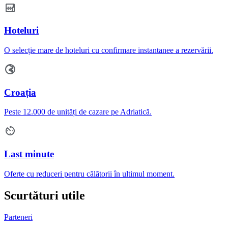
Hoteluri
O selecție mare de hoteluri cu confirmare instantanee a rezervării.
Croația
Peste 12.000 de unități de cazare pe Adriatică.
Last minute
Oferte cu reduceri pentru călătorii în ultimul moment.
Scurtături utile
Parteneri