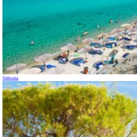
Sithonia