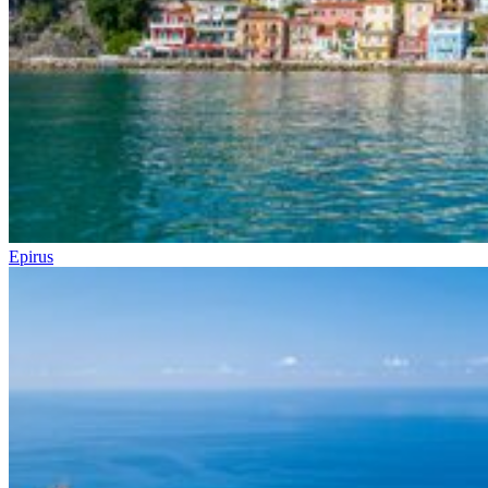
Epirus