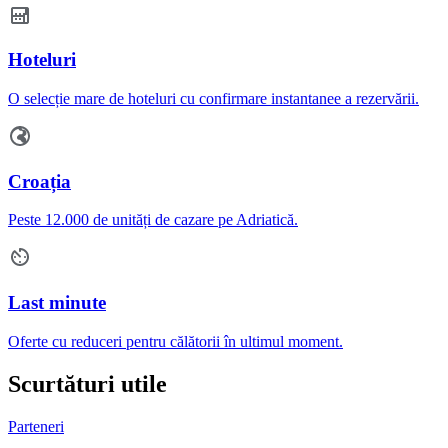
Hoteluri
O selecție mare de hoteluri cu confirmare instantanee a rezervării.
Croația
Peste 12.000 de unități de cazare pe Adriatică.
Last minute
Oferte cu reduceri pentru călătorii în ultimul moment.
Scurtături utile
Parteneri