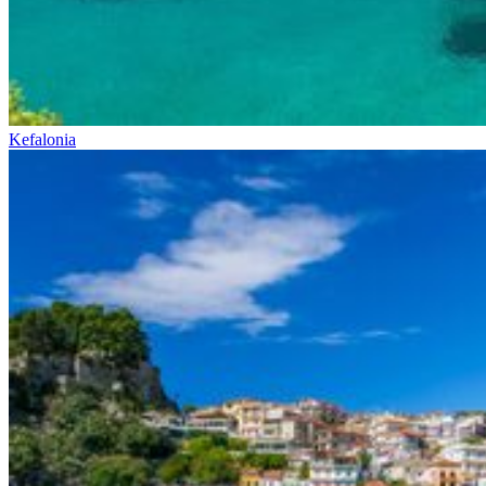
Kefalonia