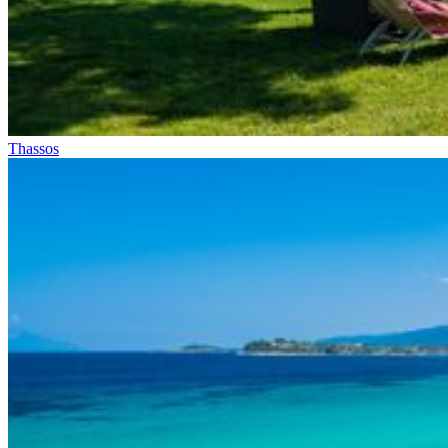
Thassos