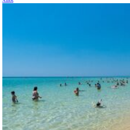
Athos