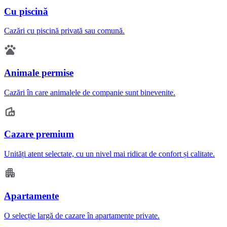
Cu piscină
Cazări cu piscină privată sau comună.
Animale permise
Cazări în care animalele de companie sunt binevenite.
Cazare premium
Unități atent selectate, cu un nivel mai ridicat de confort și calitate.
Apartamente
O selecție largă de cazare în apartamente private.