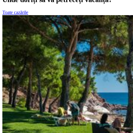
Toate cazările