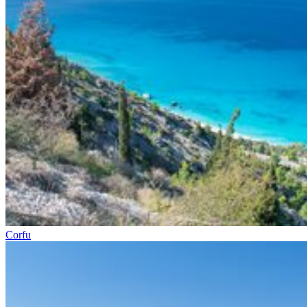
Corfu