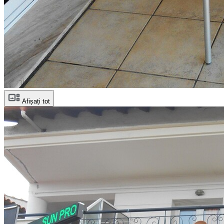
Afișați tot