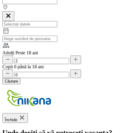
Adulți
Peste 18 ani
Copii
0 până la 18 ani
Căutare
Închide
Unde doriți să vă petreceți vacanța?