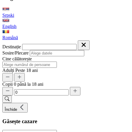
Srpski
English
Română
Destinație
Sosire/Plecare
Cine călătorește
Adulți
Peste 18 ani
Copii
0 până la 18 ani
Închide
Găsește cazare