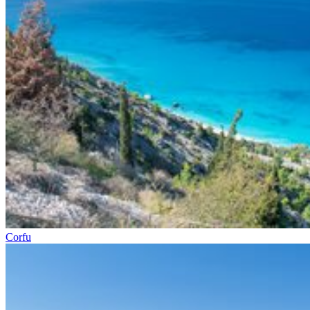
Corfu