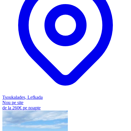
Tsoukalades, Lefkada
Nou pe site
de la
260€
pe noapte