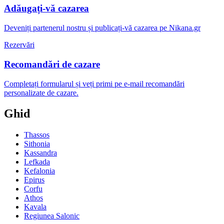
Adăugați-vă cazarea
Deveniți partenerul nostru și publicați-vă cazarea pe Nikana.gr
Rezervări
Recomandări de cazare
Completați formularul și veți primi pe e-mail recomandări
personalizate de cazare.
Ghid
Thassos
Sithonia
Kassandra
Lefkada
Kefalonia
Epirus
Corfu
Athos
Kavala
Regiunea Salonic