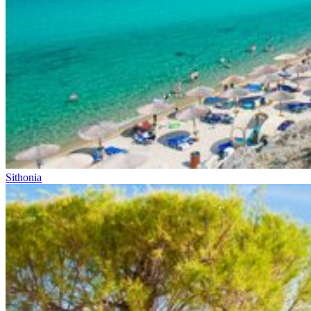
Sithonia