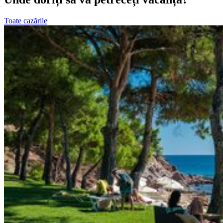
Toate cazările