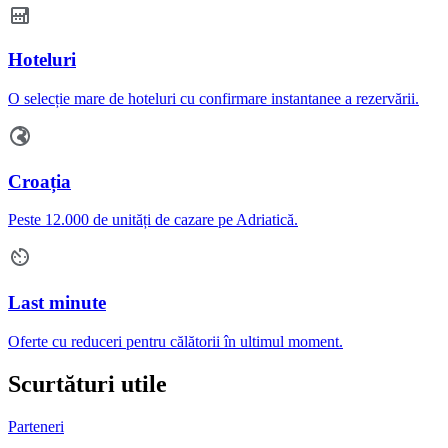
Hoteluri
O selecție mare de hoteluri cu confirmare instantanee a rezervării.
Croația
Peste 12.000 de unități de cazare pe Adriatică.
Last minute
Oferte cu reduceri pentru călătorii în ultimul moment.
Scurtături utile
Parteneri