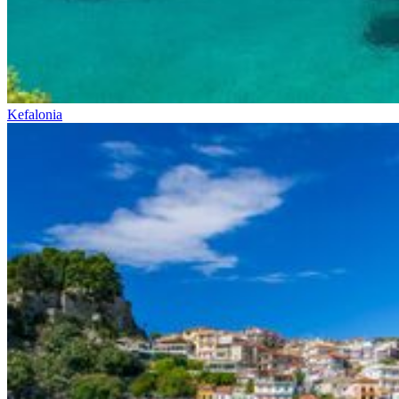
Kefalonia