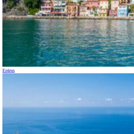
Epirus