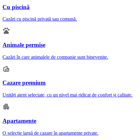
Cu piscină
Cazări cu piscină privată sau comună.
Animale permise
Cazări în care animalele de companie sunt binevenite.
Cazare premium
Unități atent selectate, cu un nivel mai ridicat de confort și calitate.
Apartamente
O selecție largă de cazare în apartamente private.