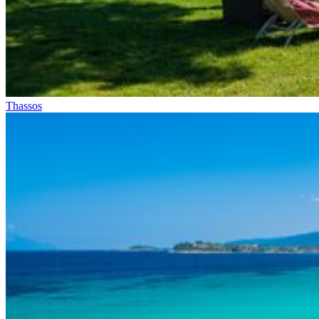
Thassos