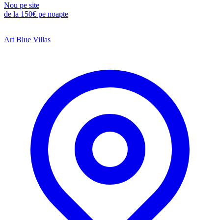
Nou pe site
de la
150€
pe noapte
Art Blue Villas