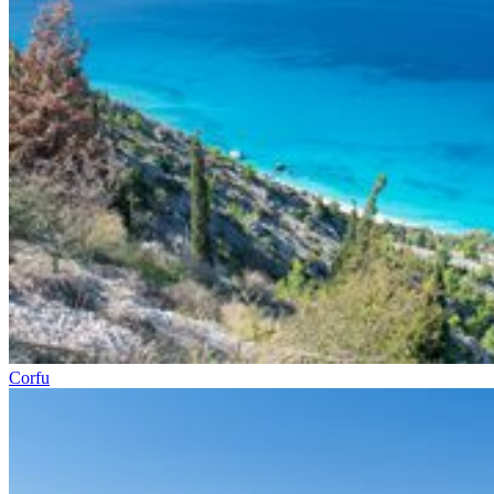
Corfu