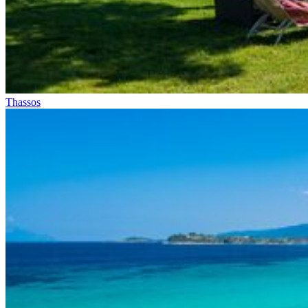
Thassos