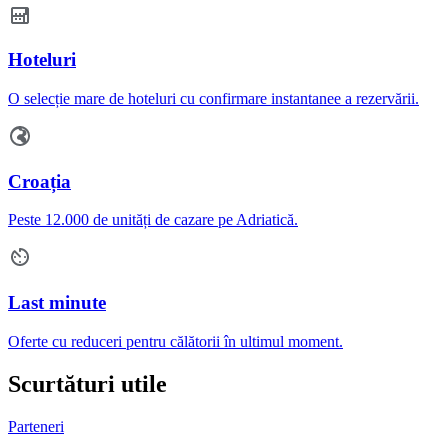
Hoteluri
O selecție mare de hoteluri cu confirmare instantanee a rezervării.
Croația
Peste 12.000 de unități de cazare pe Adriatică.
Last minute
Oferte cu reduceri pentru călătorii în ultimul moment.
Scurtături utile
Parteneri