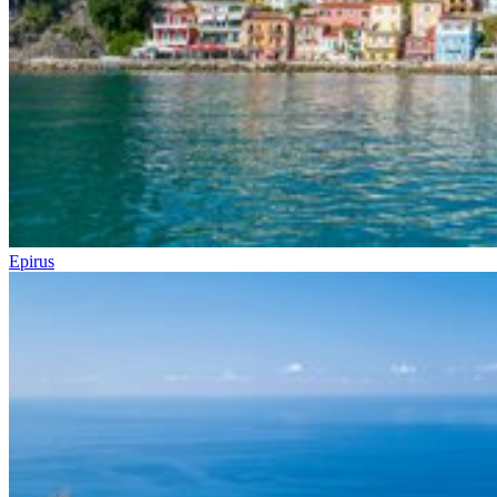
Epirus