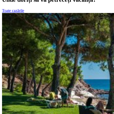
Toate cazările