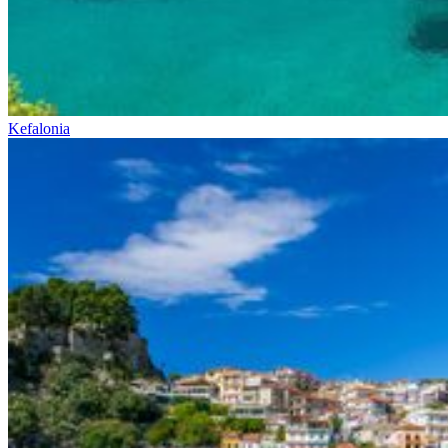
Kefalonia