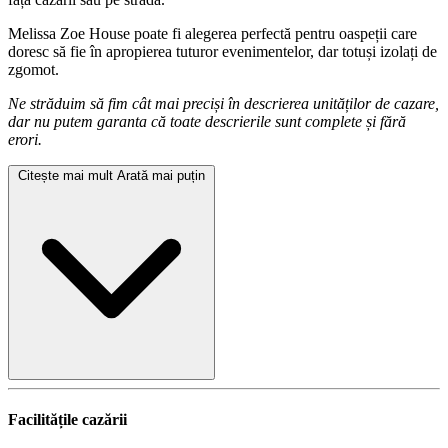
Melissa Zoe House poate fi alegerea perfectă pentru oaspeții care
doresc să fie în apropierea tuturor evenimentelor, dar totuși izolați de
zgomot.
Ne străduim să fim cât mai preciși în descrierea unităților de cazare,
dar nu putem garanta că toate descrierile sunt complete și fără
erori.
Citește mai mult
Arată mai puțin
Facilitățile cazării