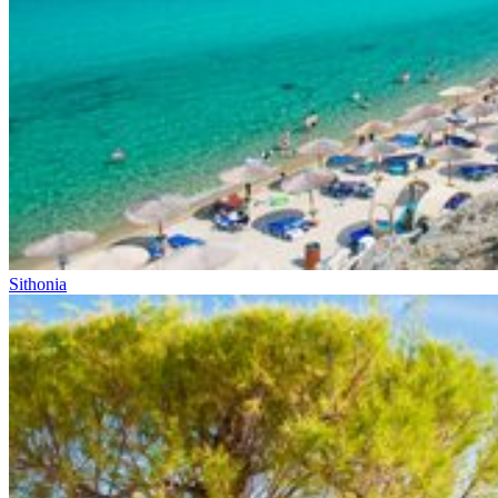
Sithonia