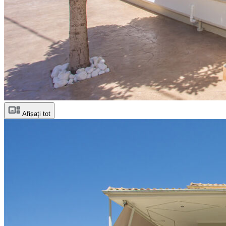
Afișați tot