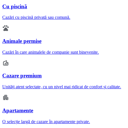
Cu piscină
Cazări cu piscină privată sau comună.
Animale permise
Cazări în care animalele de companie sunt binevenite.
Cazare premium
Unități atent selectate, cu un nivel mai ridicat de confort și calitate.
Apartamente
O selecție largă de cazare în apartamente private.