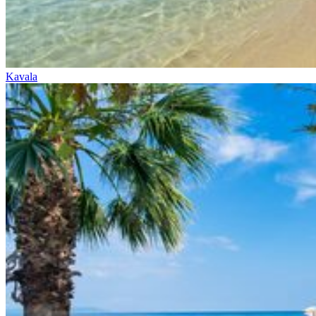
Kavala