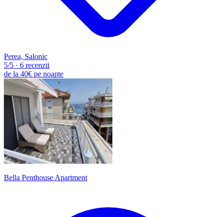
Perea, Salonic
5
/5
·
6 recenzii
de la
40€
pe noapte
Bella Penthouse Apartment