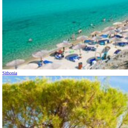
Sithonia