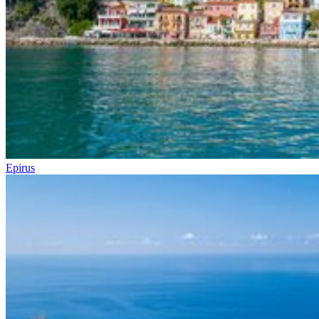
Epirus