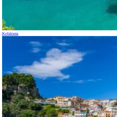
Kefalonia