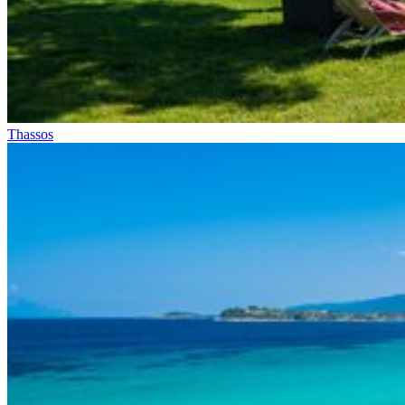
Thassos