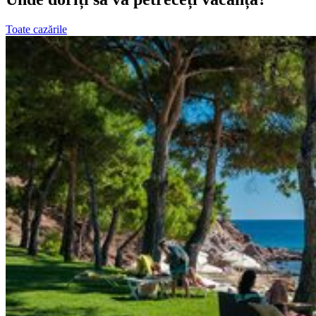
Toate cazările