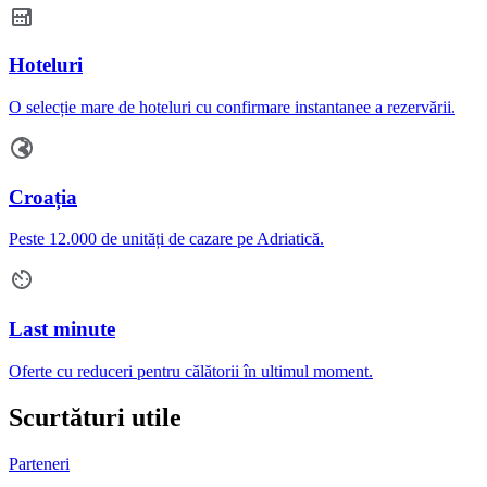
Hoteluri
O selecție mare de hoteluri cu confirmare instantanee a rezervării.
Croația
Peste 12.000 de unități de cazare pe Adriatică.
Last minute
Oferte cu reduceri pentru călătorii în ultimul moment.
Scurtături utile
Parteneri