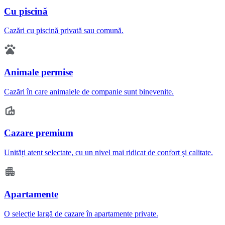
Cu piscină
Cazări cu piscină privată sau comună.
Animale permise
Cazări în care animalele de companie sunt binevenite.
Cazare premium
Unități atent selectate, cu un nivel mai ridicat de confort și calitate.
Apartamente
O selecție largă de cazare în apartamente private.