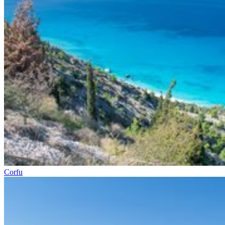
Corfu