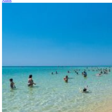
Athos