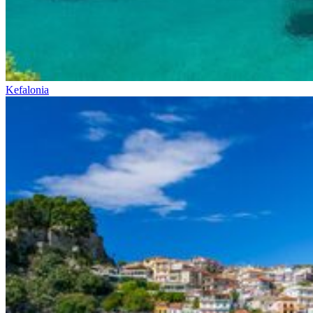
Kefalonia