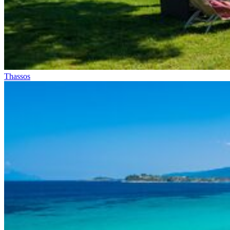
Thassos