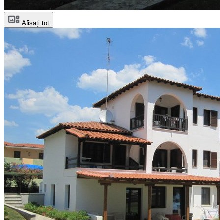
Afișați tot