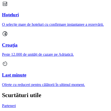
Hoteluri
O selecție mare de hoteluri cu confirmare instantanee a rezervării.
Croația
Peste 12.000 de unități de cazare pe Adriatică.
Last minute
Oferte cu reduceri pentru călătorii în ultimul moment.
Scurtături utile
Parteneri