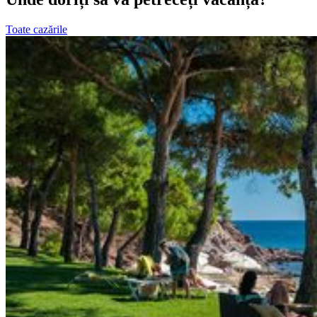
Toate cazările