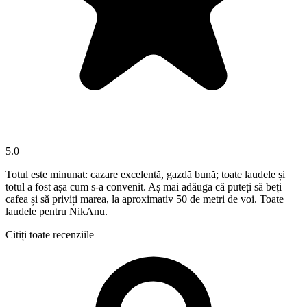
5.0
Totul este minunat: cazare excelentă, gazdă bună; toate laudele și
totul a fost așa cum s-a convenit. Aș mai adăuga că puteți să beți
cafea și să priviți marea, la aproximativ 50 de metri de voi. Toate
laudele pentru NikAnu.
Citiți toate recenziile