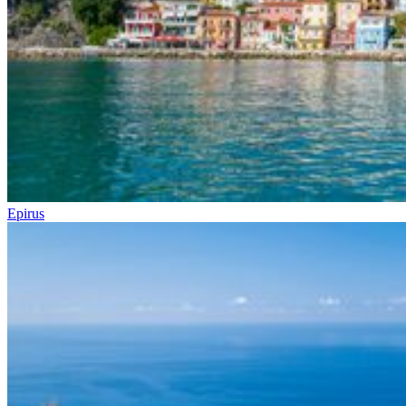
Epirus