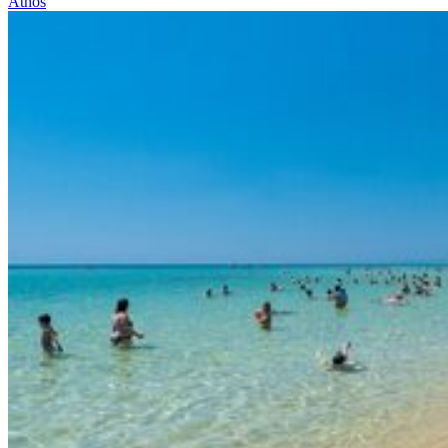
Athos