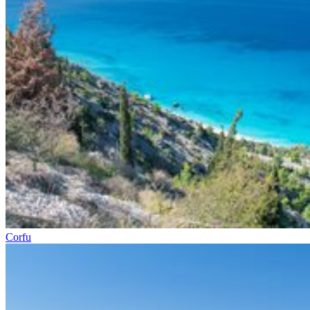
Corfu