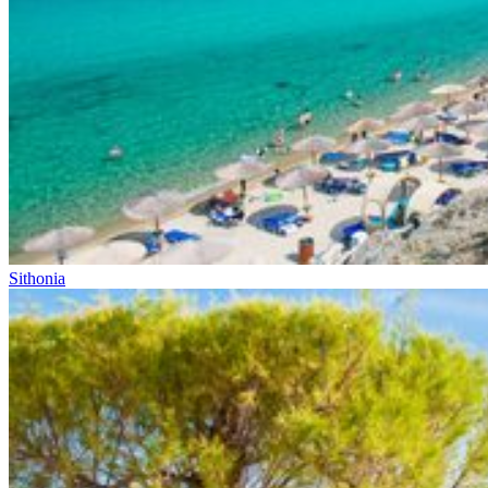
Sithonia