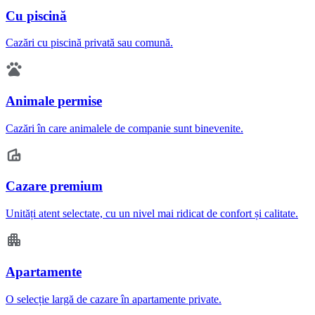
Cu piscină
Cazări cu piscină privată sau comună.
Animale permise
Cazări în care animalele de companie sunt binevenite.
Cazare premium
Unități atent selectate, cu un nivel mai ridicat de confort și calitate.
Apartamente
O selecție largă de cazare în apartamente private.