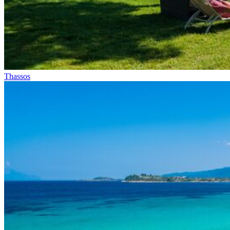
Thassos