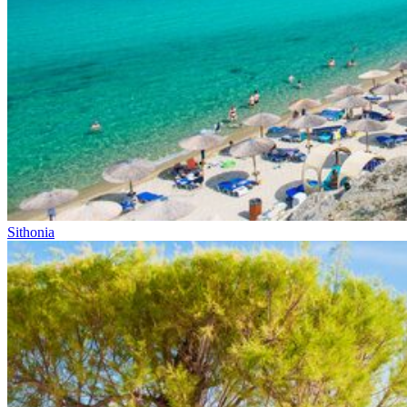
Sithonia