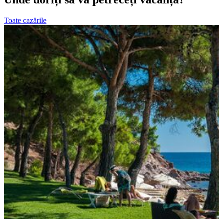
Toate cazările