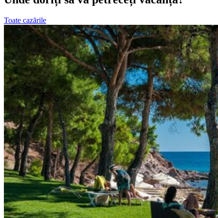
Toate cazările