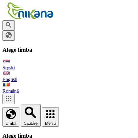
Alege limba
Srpski
English
Română
Limbă
Căutare
Meniu
Alege limba