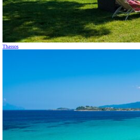
Thassos