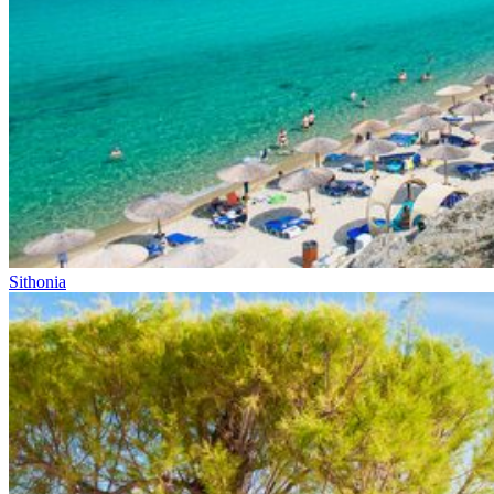
Sithonia