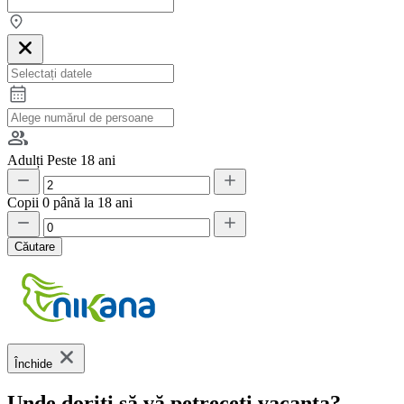
Adulți
Peste 18 ani
Copii
0 până la 18 ani
Căutare
Închide
Unde doriți să vă petreceți vacanța?