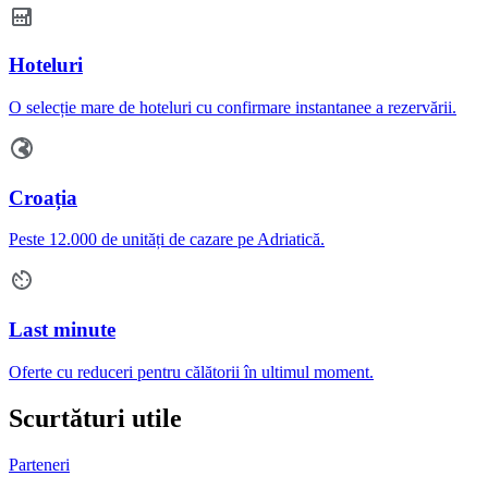
Hoteluri
O selecție mare de hoteluri cu confirmare instantanee a rezervării.
Croația
Peste 12.000 de unități de cazare pe Adriatică.
Last minute
Oferte cu reduceri pentru călătorii în ultimul moment.
Scurtături utile
Parteneri