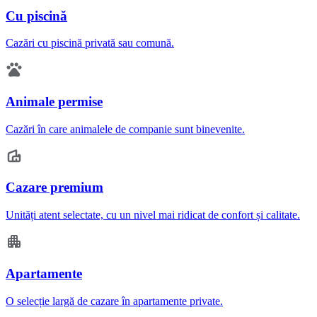
Cu piscină
Cazări cu piscină privată sau comună.
Animale permise
Cazări în care animalele de companie sunt binevenite.
Cazare premium
Unități atent selectate, cu un nivel mai ridicat de confort și calitate.
Apartamente
O selecție largă de cazare în apartamente private.