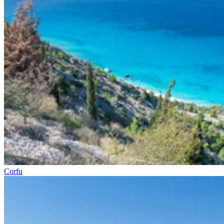
Corfu