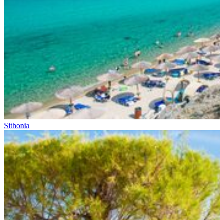
Sithonia