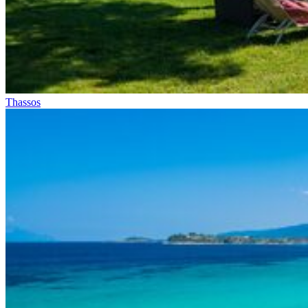
Thassos