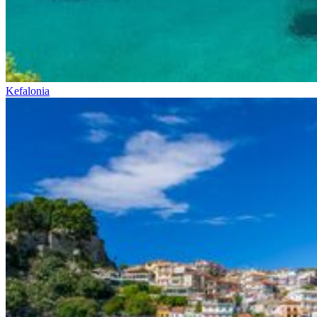
Kefalonia