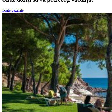
Toate cazările