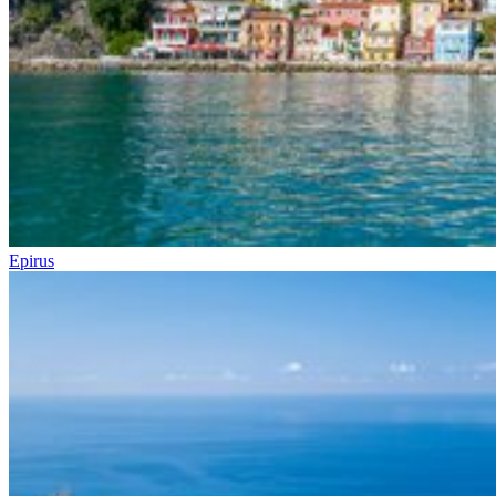
Epirus