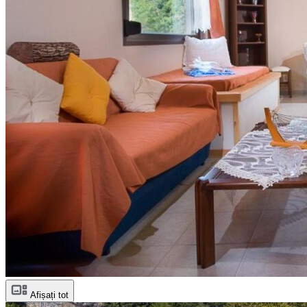
Afișați tot