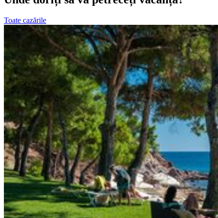
Toate cazările