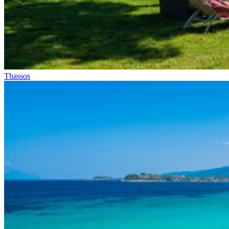
Thassos