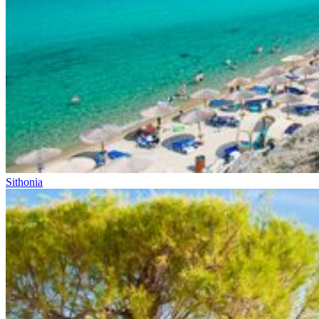
Sithonia