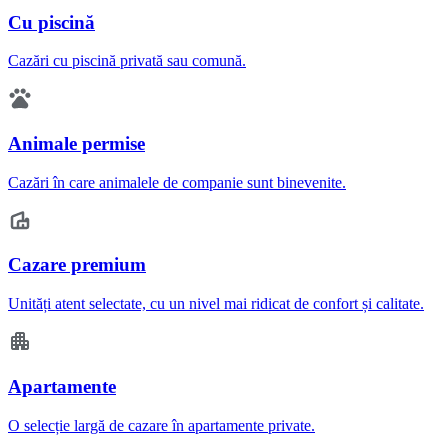
Cu piscină
Cazări cu piscină privată sau comună.
Animale permise
Cazări în care animalele de companie sunt binevenite.
Cazare premium
Unități atent selectate, cu un nivel mai ridicat de confort și calitate.
Apartamente
O selecție largă de cazare în apartamente private.