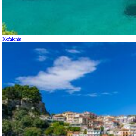
Kefalonia