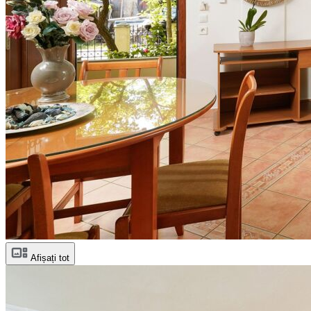
Afișați tot