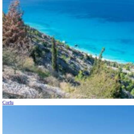
Corfu