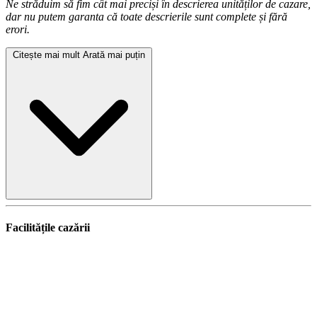
Ne străduim să fim cât mai preciși în descrierea unităților de cazare,
dar nu putem garanta că toate descrierile sunt complete și fără
erori.
Citește mai mult
Arată mai puțin
Facilitățile cazării