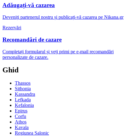
Adăugați-vă cazarea
Deveniți partenerul nostru și publicați-vă cazarea pe Nikana.gr
Rezervări
Recomandări de cazare
Completați formularul și veți primi pe e-mail recomandări
personalizate de cazare.
Ghid
Thassos
Sithonia
Kassandra
Lefkada
Kefalonia
Epirus
Corfu
Athos
Kavala
Regiunea Salonic