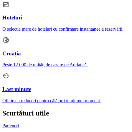
Hoteluri
O selecție mare de hoteluri cu confirmare instantanee a rezervării.
Croația
Peste 12.000 de unități de cazare pe Adriatică.
Last minute
Oferte cu reduceri pentru călătorii în ultimul moment.
Scurtături utile
Parteneri