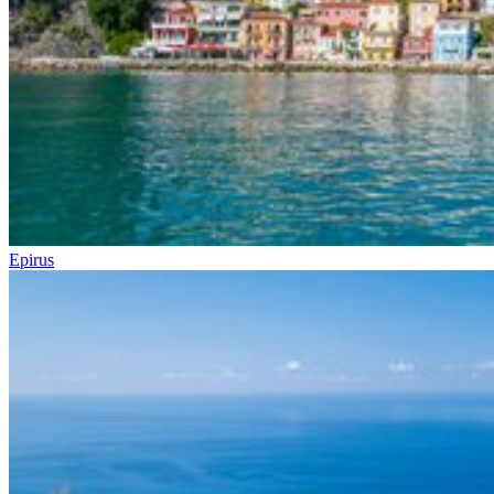
Epirus