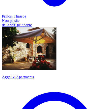
Prinos, Thassos
Nou pe site
de la
95€
pe noapte
Aggeliki Apartments