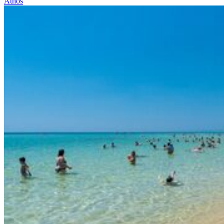
Athos