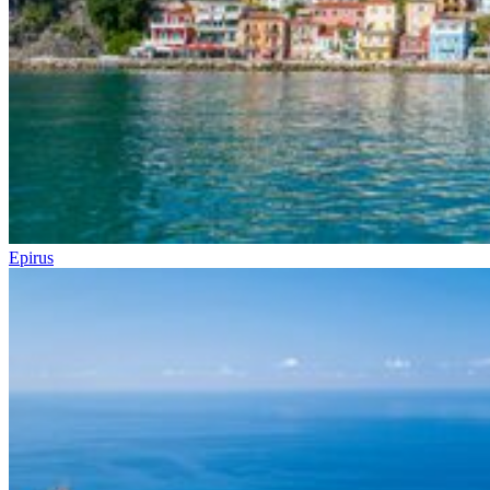
Epirus