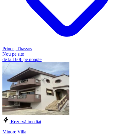
Prinos, Thassos
Nou pe site
de la
160€
pe noapte
Rezervă imediat
Minore Villa