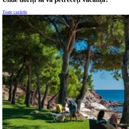
Toate cazările