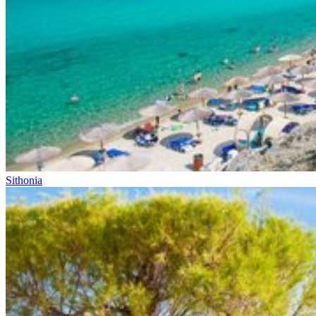
Sithonia