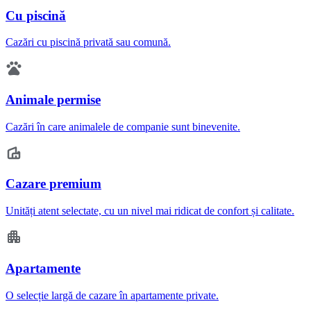
Cu piscină
Cazări cu piscină privată sau comună.
Animale permise
Cazări în care animalele de companie sunt binevenite.
Cazare premium
Unități atent selectate, cu un nivel mai ridicat de confort și calitate.
Apartamente
O selecție largă de cazare în apartamente private.