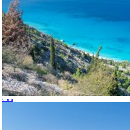
Corfu