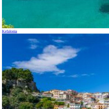
Kefalonia