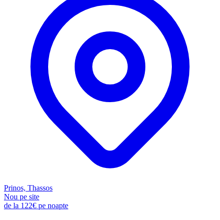
Prinos, Thassos
Nou pe site
de la
122€
pe noapte