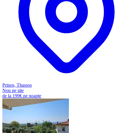
Prinos, Thassos
Nou pe site
de la
199€
pe noapte