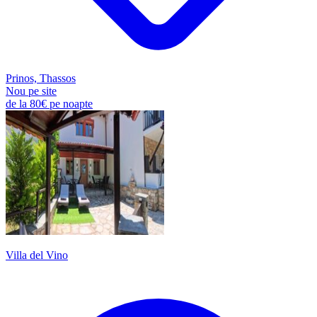
Prinos, Thassos
Nou pe site
de la
80€
pe noapte
Villa del Vino