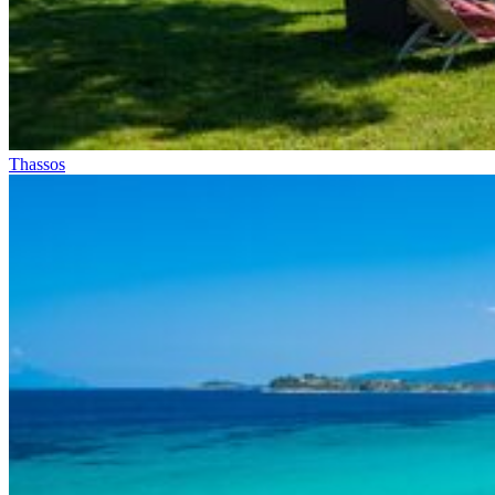
Thassos