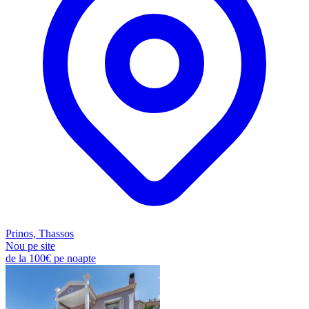
Prinos, Thassos
Nou pe site
de la
100€
pe noapte