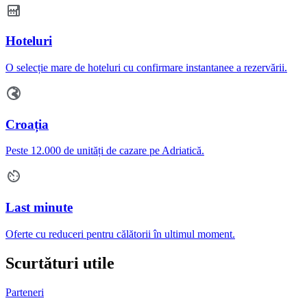
Hoteluri
O selecție mare de hoteluri cu confirmare instantanee a rezervării.
Croația
Peste 12.000 de unități de cazare pe Adriatică.
Last minute
Oferte cu reduceri pentru călătorii în ultimul moment.
Scurtături utile
Parteneri