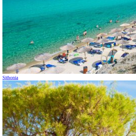
Sithonia