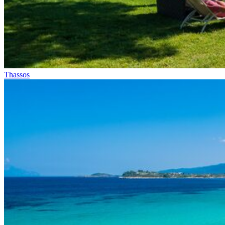
Thassos