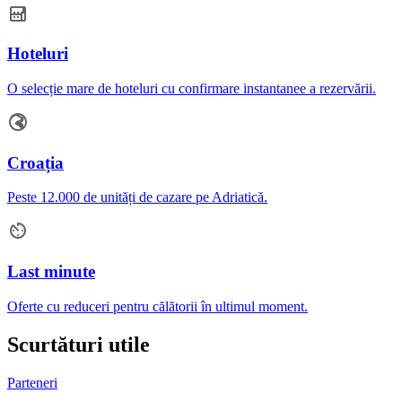
Hoteluri
O selecție mare de hoteluri cu confirmare instantanee a rezervării.
Croația
Peste 12.000 de unități de cazare pe Adriatică.
Last minute
Oferte cu reduceri pentru călătorii în ultimul moment.
Scurtături utile
Parteneri