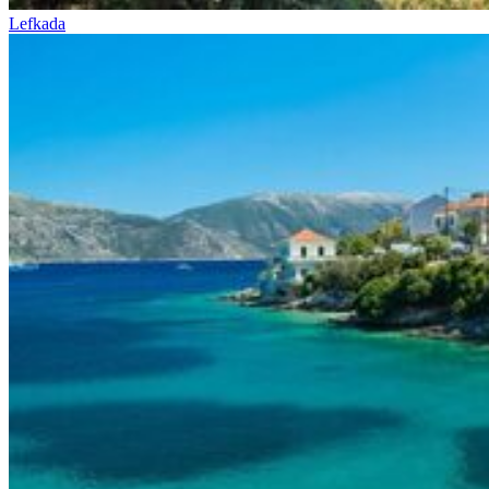
Lefkada