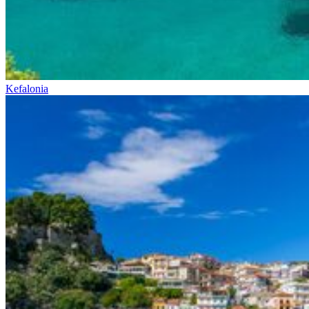
Kefalonia