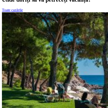
Toate cazările