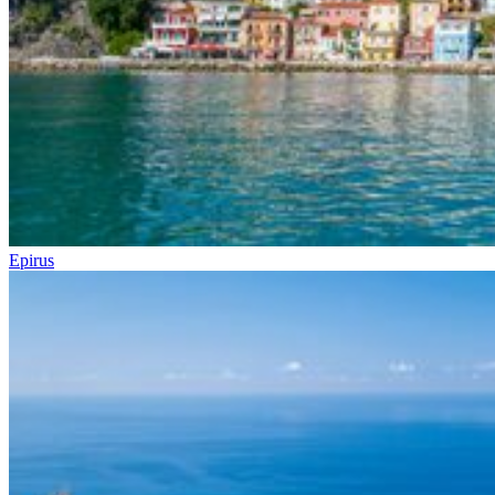
Epirus