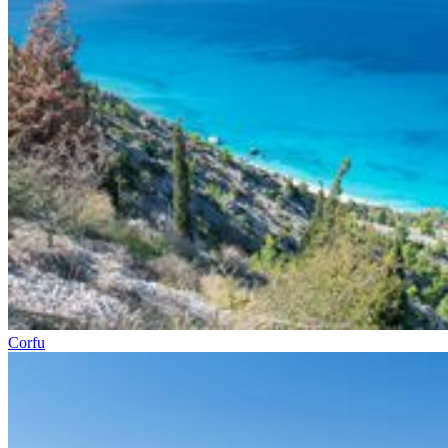
Corfu