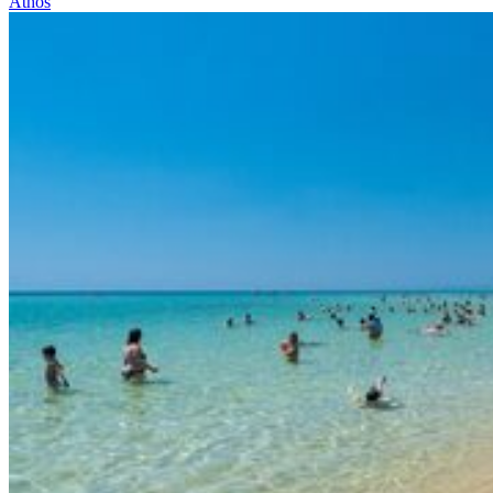
Athos