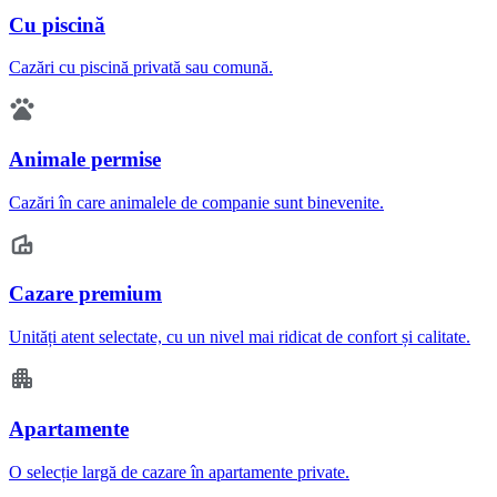
Cu piscină
Cazări cu piscină privată sau comună.
Animale permise
Cazări în care animalele de companie sunt binevenite.
Cazare premium
Unități atent selectate, cu un nivel mai ridicat de confort și calitate.
Apartamente
O selecție largă de cazare în apartamente private.