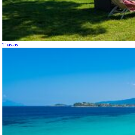
Thassos