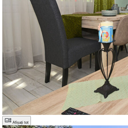
Afișați tot