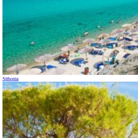
Sithonia