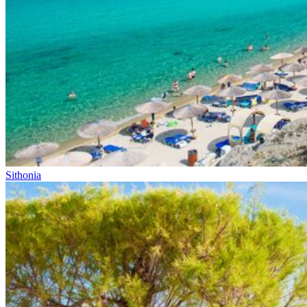
Sithonia