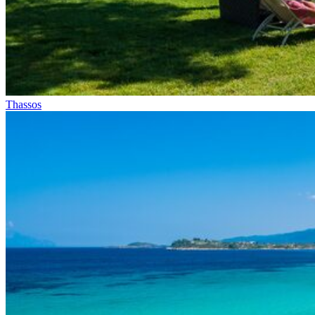
Thassos