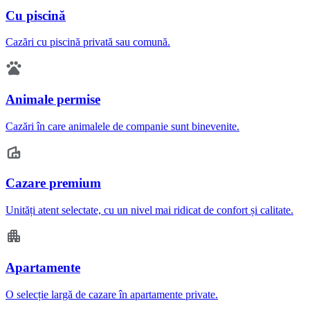
Cu piscină
Cazări cu piscină privată sau comună.
Animale permise
Cazări în care animalele de companie sunt binevenite.
Cazare premium
Unități atent selectate, cu un nivel mai ridicat de confort și calitate.
Apartamente
O selecție largă de cazare în apartamente private.