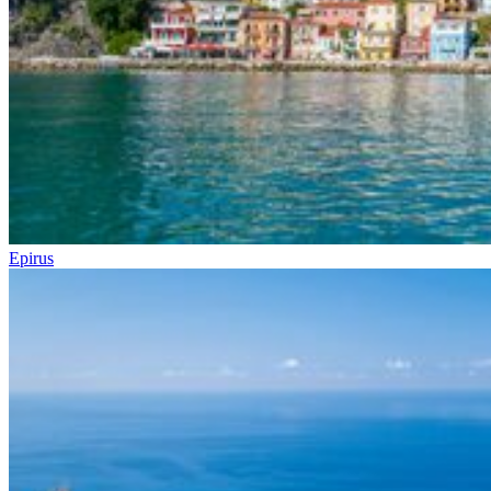
Epirus