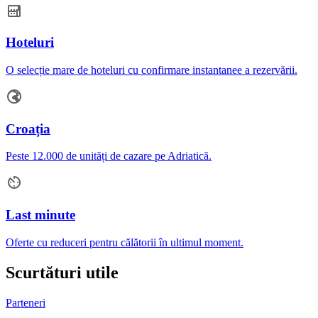
Hoteluri
O selecție mare de hoteluri cu confirmare instantanee a rezervării.
Croația
Peste 12.000 de unități de cazare pe Adriatică.
Last minute
Oferte cu reduceri pentru călătorii în ultimul moment.
Scurtături utile
Parteneri