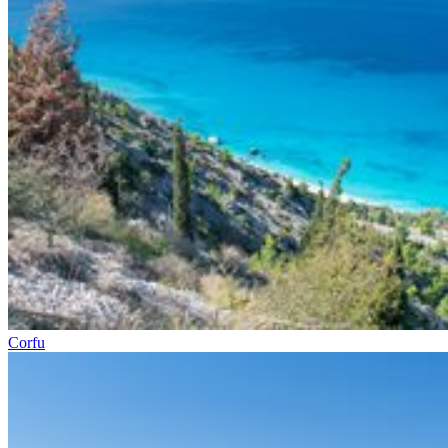
Corfu