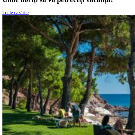
Toate cazările