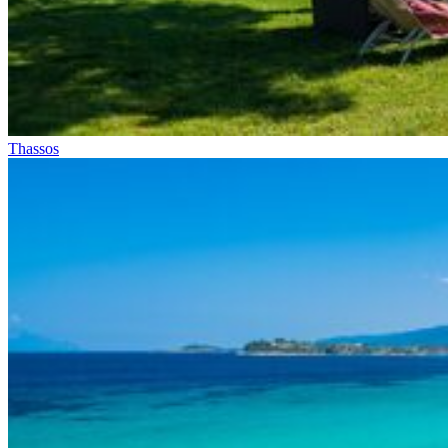
Thassos