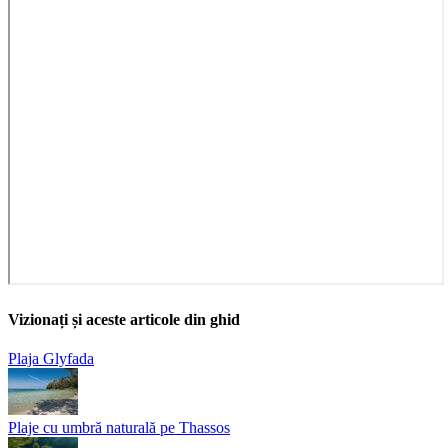
Vizionați și aceste articole din ghid
Plaja Glyfada
Plaje cu umbră naturală pe Thassos