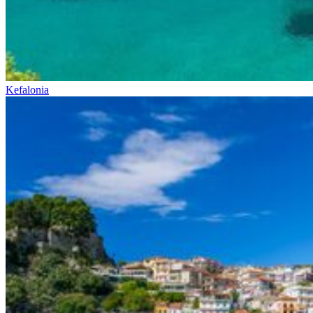
Kefalonia