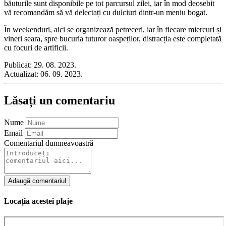
băuturile sunt disponibile pe tot parcursul zilei, iar în mod deosebit
vă recomandăm să vă delectați cu dulciuri dintr-un meniu bogat.
În weekenduri, aici se organizează petreceri, iar în fiecare miercuri și
vineri seara, spre bucuria tuturor oaspeților, distracția este completată
cu focuri de artificii.
Publicat:
29. 08. 2023.
Actualizat:
06. 09. 2023.
Lăsați un comentariu
Nume
Email
Comentariul dumneavoastră
Adaugă comentariul
Locația acestei plaje