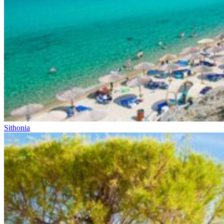
Sithonia