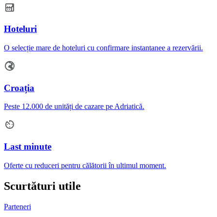
Hoteluri
O selecție mare de hoteluri cu confirmare instantanee a rezervării.
Croația
Peste 12.000 de unități de cazare pe Adriatică.
Last minute
Oferte cu reduceri pentru călătorii în ultimul moment.
Scurtături utile
Parteneri