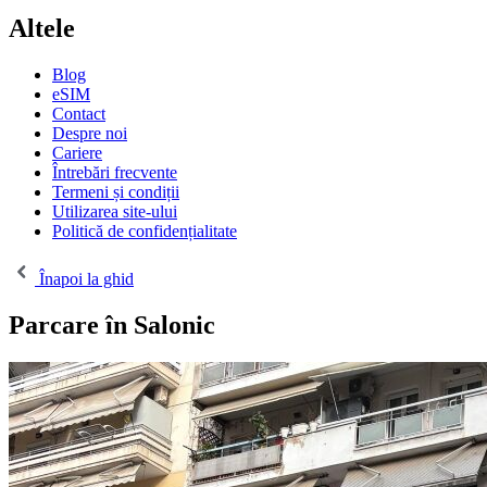
Altele
Blog
eSIM
Contact
Despre noi
Cariere
Întrebări frecvente
Termeni și condiții
Utilizarea site-ului
Politică de confidențialitate
Înapoi la ghid
Parcare în Salonic