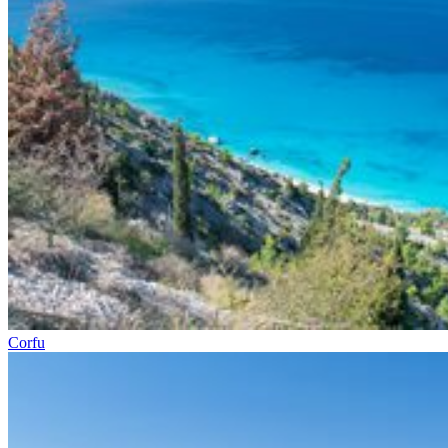
Corfu