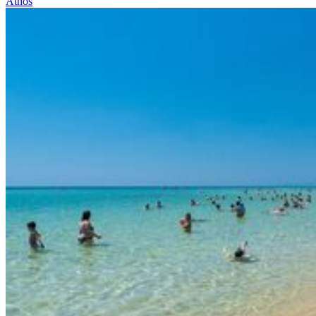
Athos