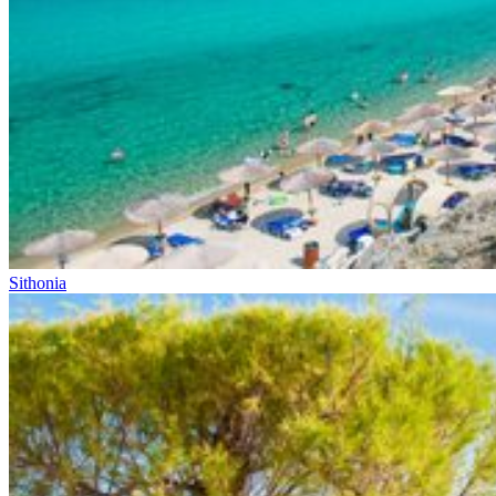
Sithonia