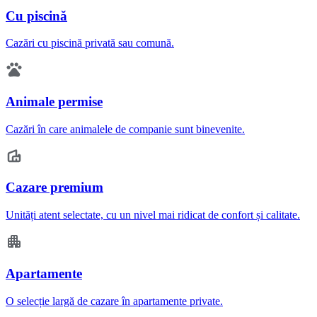
Cu piscină
Cazări cu piscină privată sau comună.
Animale permise
Cazări în care animalele de companie sunt binevenite.
Cazare premium
Unități atent selectate, cu un nivel mai ridicat de confort și calitate.
Apartamente
O selecție largă de cazare în apartamente private.