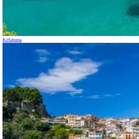
Kefalonia