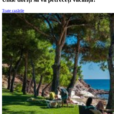
Toate cazările