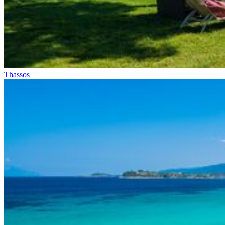
Thassos