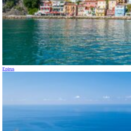
Epirus