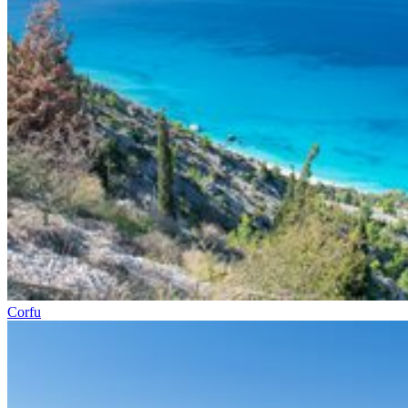
Corfu