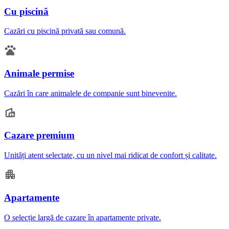
Cu piscină
Cazări cu piscină privată sau comună.
Animale permise
Cazări în care animalele de companie sunt binevenite.
Cazare premium
Unități atent selectate, cu un nivel mai ridicat de confort și calitate.
Apartamente
O selecție largă de cazare în apartamente private.