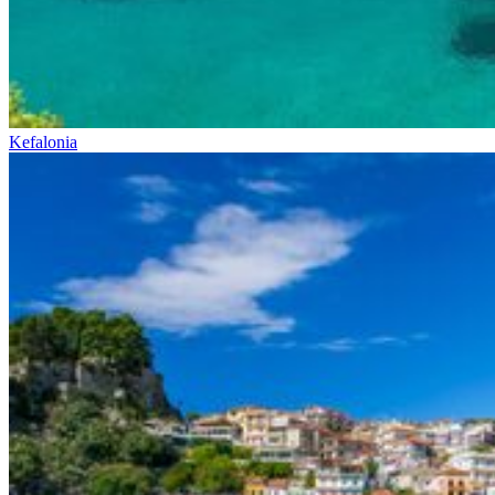
Kefalonia