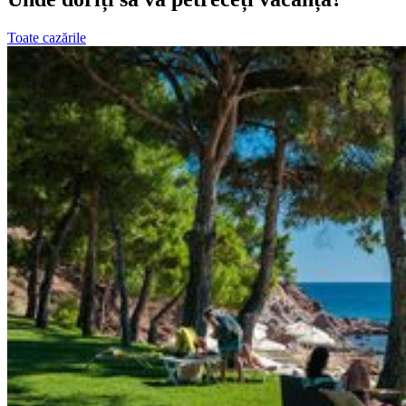
Toate cazările