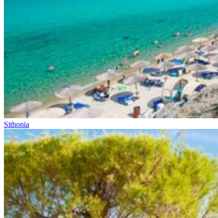
Sithonia