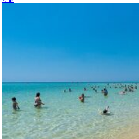
Athos