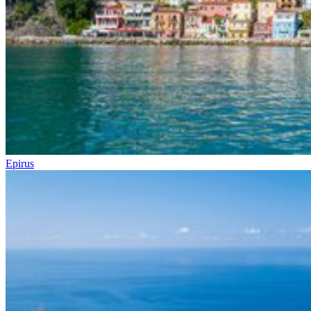
Epirus