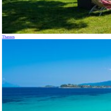
Thassos