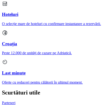
Hoteluri
O selecție mare de hoteluri cu confirmare instantanee a rezervării.
Croația
Peste 12.000 de unități de cazare pe Adriatică.
Last minute
Oferte cu reduceri pentru călătorii în ultimul moment.
Scurtături utile
Parteneri