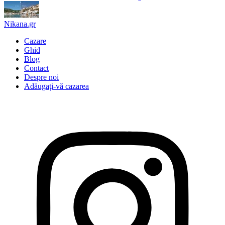
Nikana.gr
Cazare
Ghid
Blog
Contact
Despre noi
Adăugați-vă cazarea