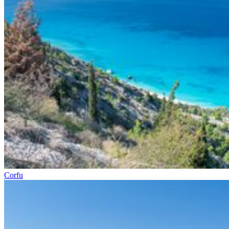
Corfu