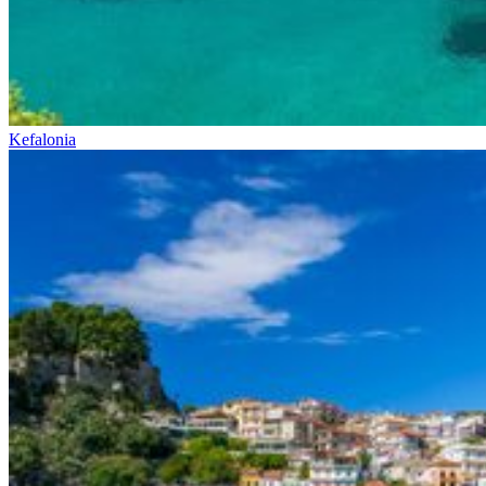
Kefalonia