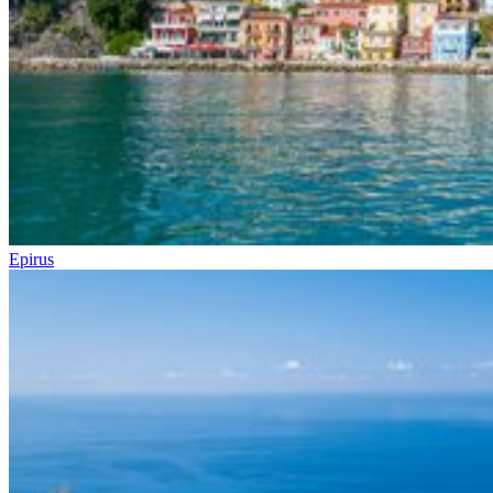
Epirus