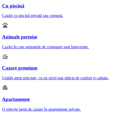
Cu piscină
Cazări cu piscină privată sau comună.
Animale permise
Cazări în care animalele de companie sunt binevenite.
Cazare premium
Unități atent selectate, cu un nivel mai ridicat de confort și calitate.
Apartamente
O selecție largă de cazare în apartamente private.