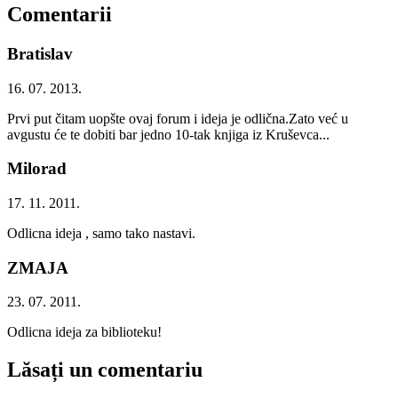
Comentarii
Bratislav
16. 07. 2013.
Prvi put čitam uopšte ovaj forum i ideja je odlična.Zato već u
avgustu će te dobiti bar jedno 10-tak knjiga iz Kruševca...
Milorad
17. 11. 2011.
Odlicna ideja , samo tako nastavi.
ZMAJA
23. 07. 2011.
Odlicna ideja za biblioteku!
Lăsați un comentariu