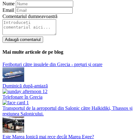
Nume
Email
Comentariul dumneavoastră
Adaugă comentariul
Mai multe articole de pe blog
Feriboturi către insulele din Grecia - prețuri și orare
Duminică după-amiază
Telefonare în Grecia
Transportul de la aeroportul din Salonic către Halkidiki, Thassos și
regiunea Salonicului.
Este Marea Ionică mai rece decât Marea Egee?