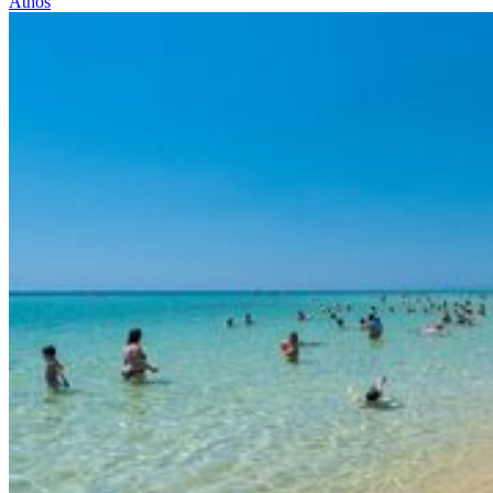
Athos