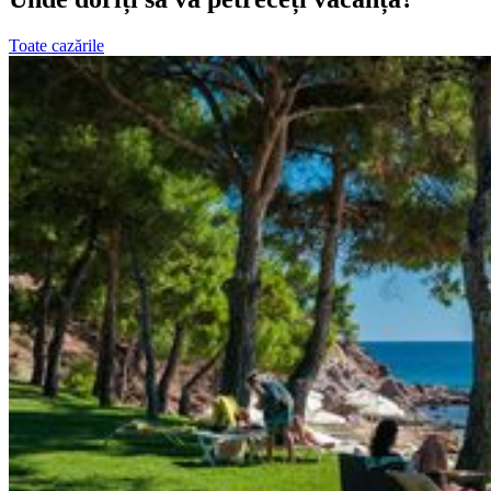
Toate cazările