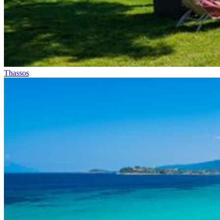
Thassos