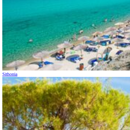
Sithonia