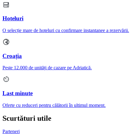
Hoteluri
O selecție mare de hoteluri cu confirmare instantanee a rezervării.
Croația
Peste 12.000 de unități de cazare pe Adriatică.
Last minute
Oferte cu reduceri pentru călătorii în ultimul moment.
Scurtături utile
Parteneri