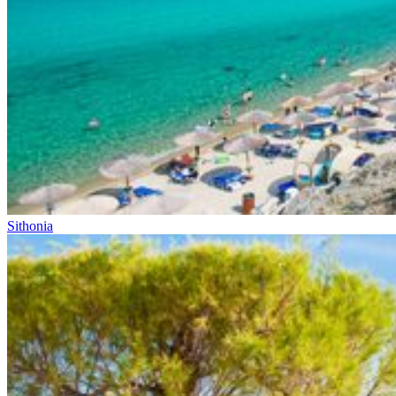
Sithonia