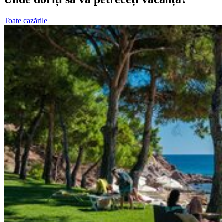
Toate cazările