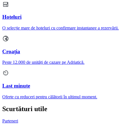
Hoteluri
O selecție mare de hoteluri cu confirmare instantanee a rezervării.
Croația
Peste 12.000 de unități de cazare pe Adriatică.
Last minute
Oferte cu reduceri pentru călătorii în ultimul moment.
Scurtături utile
Parteneri