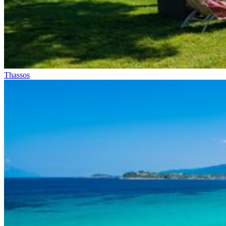
Thassos