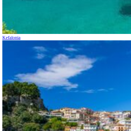
Kefalonia