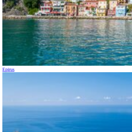
Epirus