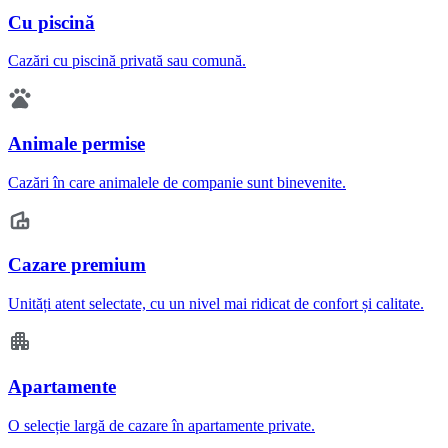
Cu piscină
Cazări cu piscină privată sau comună.
Animale permise
Cazări în care animalele de companie sunt binevenite.
Cazare premium
Unități atent selectate, cu un nivel mai ridicat de confort și calitate.
Apartamente
O selecție largă de cazare în apartamente private.