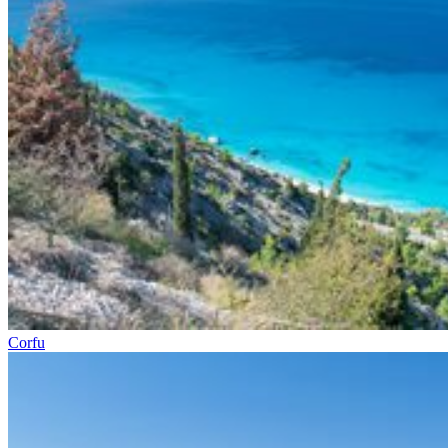
Corfu