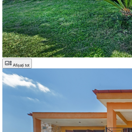
Afișați tot