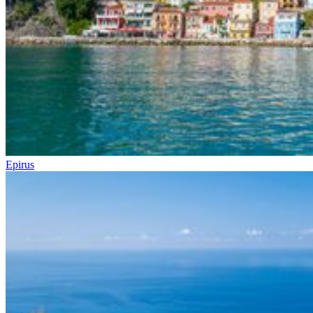
Epirus