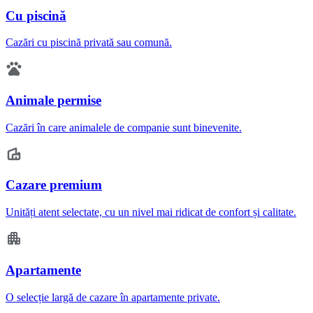
Cu piscină
Cazări cu piscină privată sau comună.
Animale permise
Cazări în care animalele de companie sunt binevenite.
Cazare premium
Unități atent selectate, cu un nivel mai ridicat de confort și calitate.
Apartamente
O selecție largă de cazare în apartamente private.