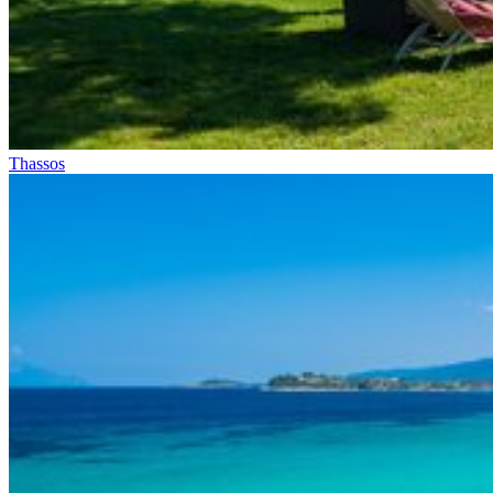
Thassos