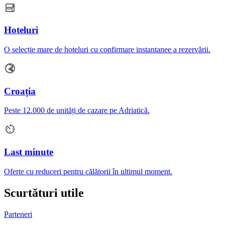
Hoteluri
O selecție mare de hoteluri cu confirmare instantanee a rezervării.
Croația
Peste 12.000 de unități de cazare pe Adriatică.
Last minute
Oferte cu reduceri pentru călătorii în ultimul moment.
Scurtături utile
Parteneri