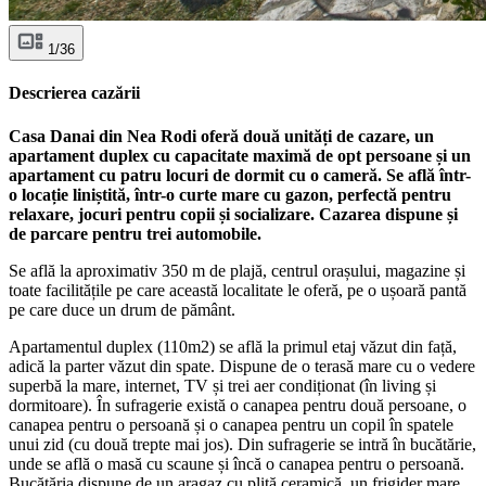
1/36
Descrierea cazării
Casa Danai din Nea Rodi oferă două unități de cazare, un
apartament duplex cu capacitate maximă de opt persoane și un
apartament cu patru locuri de dormit cu o cameră. Se află într-
o locație liniștită, într-o curte mare cu gazon, perfectă pentru
relaxare, jocuri pentru copii și socializare. Cazarea dispune și
de parcare pentru trei automobile.
Se află la aproximativ 350 m de plajă, centrul orașului, magazine și
toate facilitățile pe care această localitate le oferă, pe o ușoară pantă
pe care duce un drum de pământ.
Apartamentul duplex (110m2) se află la primul etaj văzut din față,
adică la parter văzut din spate. Dispune de o terasă mare cu o vedere
superbă la mare, internet, TV și trei aer condiționat (în living și
dormitoare). În sufragerie există o canapea pentru două persoane, o
canapea pentru o persoană și o canapea pentru un copil în spatele
unui zid (cu două trepte mai jos). Din sufragerie se intră în bucătărie,
unde se află o masă cu scaune și încă o canapea pentru o persoană.
Bucătăria dispune de un aragaz cu plită ceramică, un frigider mare