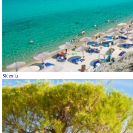
Sithonia