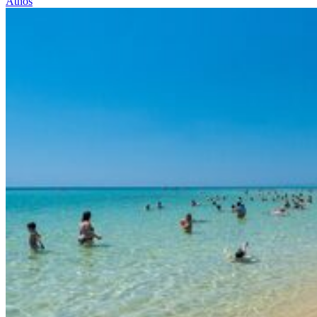
Athos