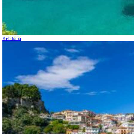
Kefalonia