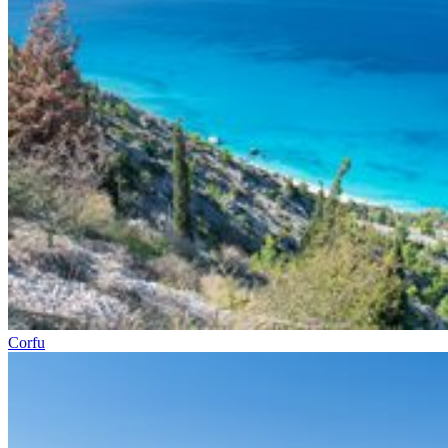
Corfu