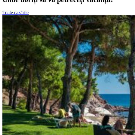
Toate cazările