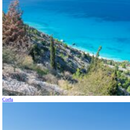
Corfu