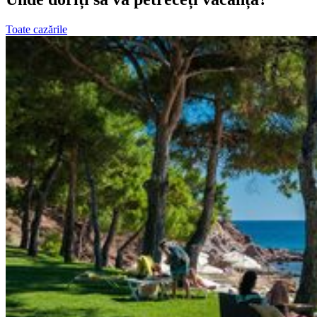
Toate cazările