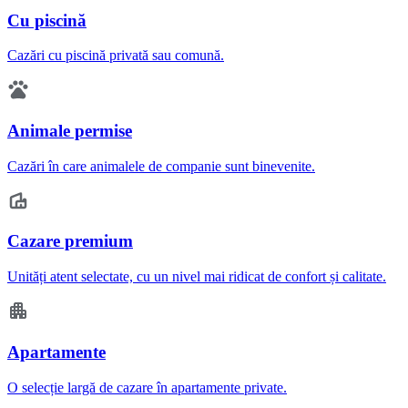
Cu piscină
Cazări cu piscină privată sau comună.
Animale permise
Cazări în care animalele de companie sunt binevenite.
Cazare premium
Unități atent selectate, cu un nivel mai ridicat de confort și calitate.
Apartamente
O selecție largă de cazare în apartamente private.