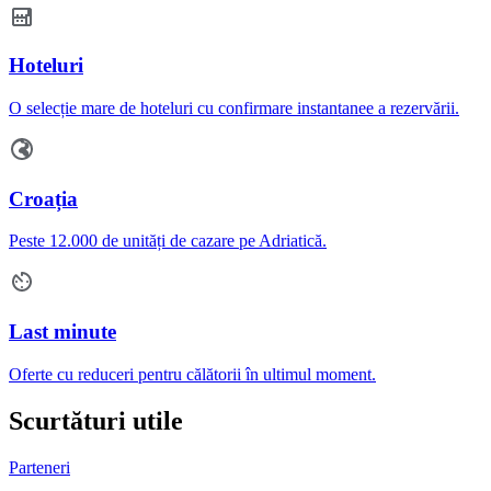
Hoteluri
O selecție mare de hoteluri cu confirmare instantanee a rezervării.
Croația
Peste 12.000 de unități de cazare pe Adriatică.
Last minute
Oferte cu reduceri pentru călătorii în ultimul moment.
Scurtături utile
Parteneri