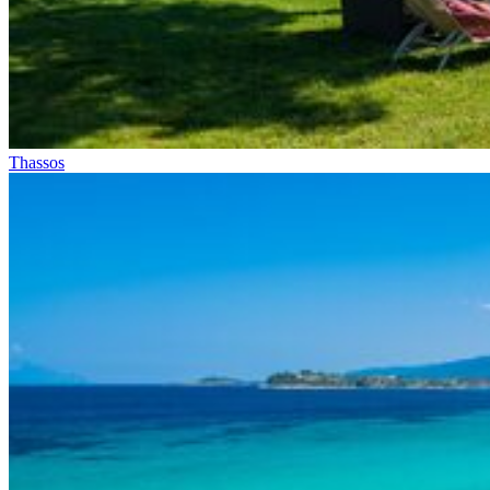
Thassos