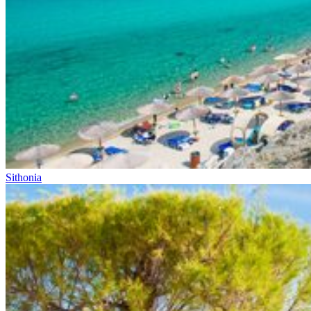
Sithonia