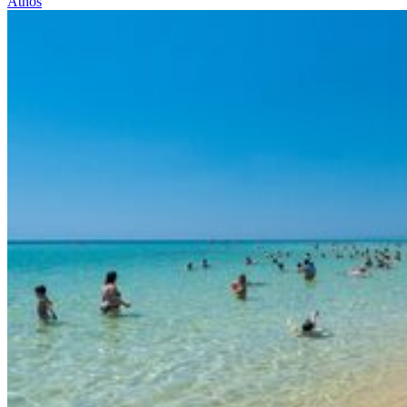
Athos