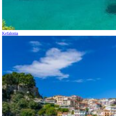
Kefalonia