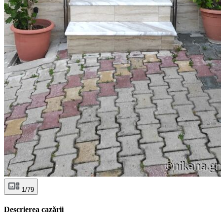
1/79
Descrierea cazării