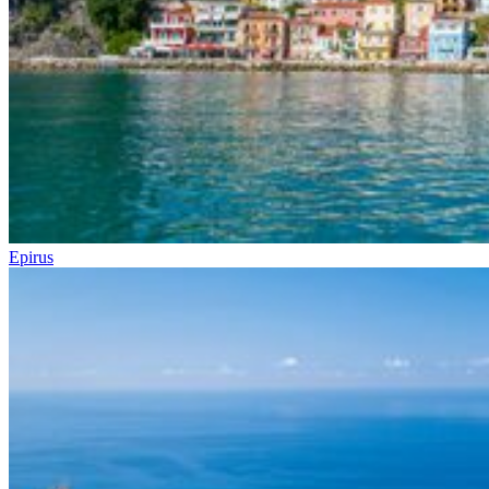
Epirus