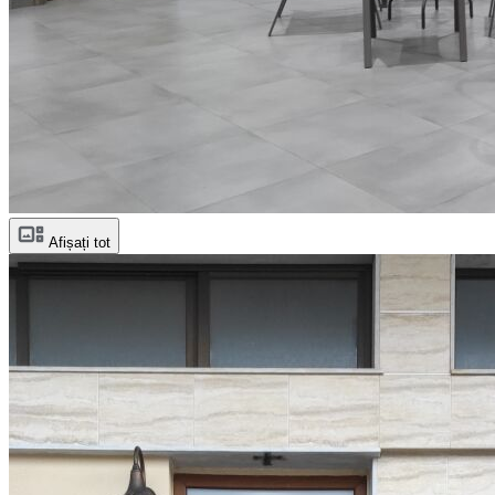
Afișați tot