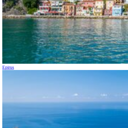
Epirus