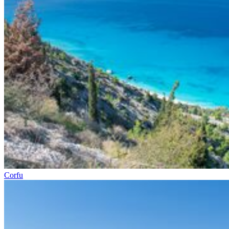
Corfu