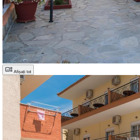
Afișați tot