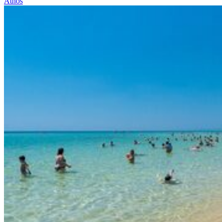
Athos