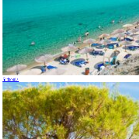
Sithonia