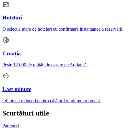
Hoteluri
O selecție mare de hoteluri cu confirmare instantanee a rezervării.
Croația
Peste 12.000 de unități de cazare pe Adriatică.
Last minute
Oferte cu reduceri pentru călătorii în ultimul moment.
Scurtături utile
Parteneri