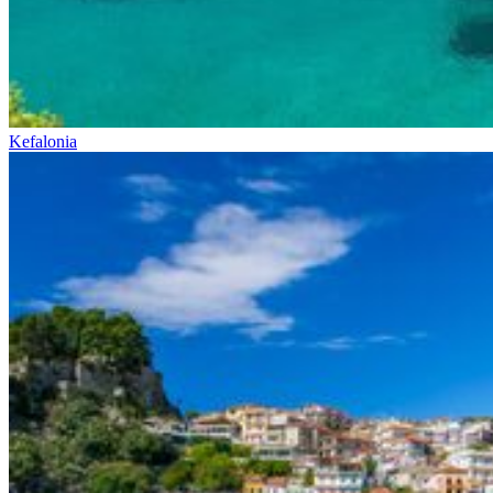
Kefalonia