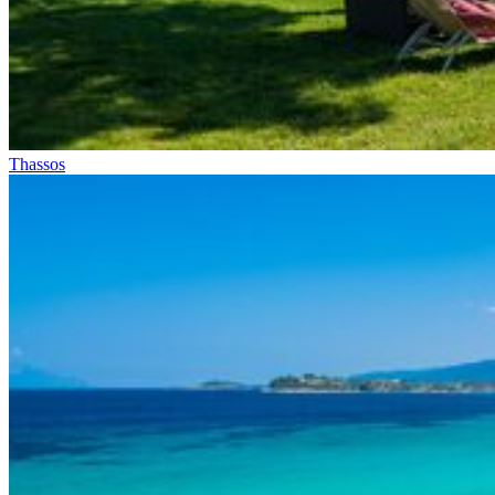
Thassos