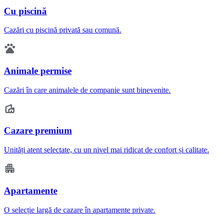
Cu piscină
Cazări cu piscină privată sau comună.
Animale permise
Cazări în care animalele de companie sunt binevenite.
Cazare premium
Unități atent selectate, cu un nivel mai ridicat de confort și calitate.
Apartamente
O selecție largă de cazare în apartamente private.