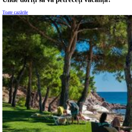
Toate cazările