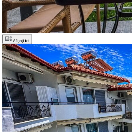
Afișați tot