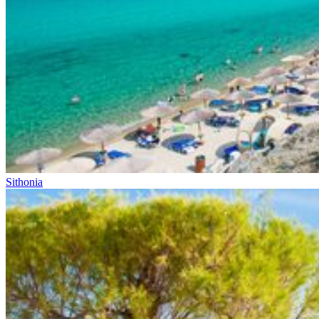
Sithonia