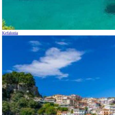
Kefalonia