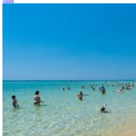
Athos