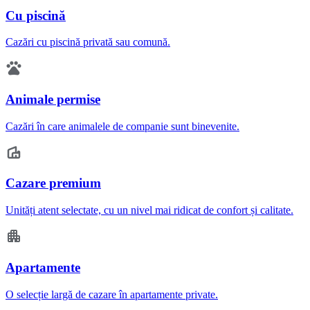
Cu piscină
Cazări cu piscină privată sau comună.
Animale permise
Cazări în care animalele de companie sunt binevenite.
Cazare premium
Unități atent selectate, cu un nivel mai ridicat de confort și calitate.
Apartamente
O selecție largă de cazare în apartamente private.