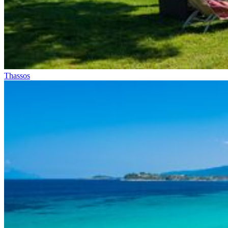
Thassos