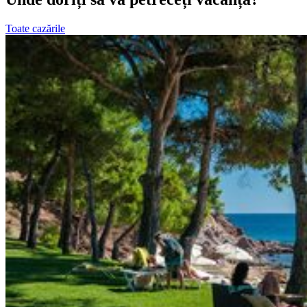
Toate cazările