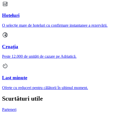
Hoteluri
O selecție mare de hoteluri cu confirmare instantanee a rezervării.
Croația
Peste 12.000 de unități de cazare pe Adriatică.
Last minute
Oferte cu reduceri pentru călătorii în ultimul moment.
Scurtături utile
Parteneri