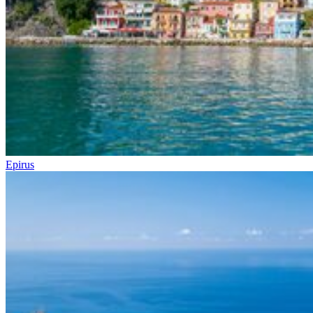
Epirus