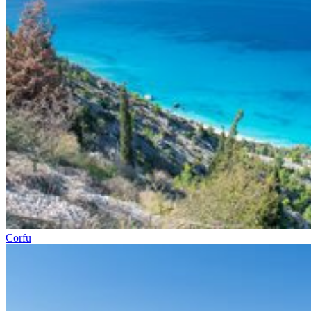
Corfu