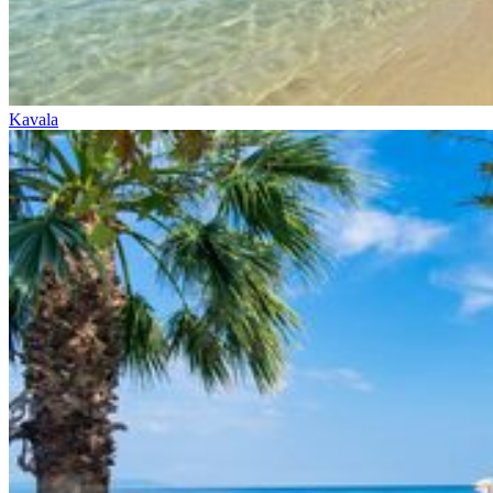
Kavala