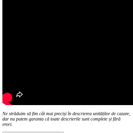
Ne străduim să fim cât mai preciși în descrierea unităților de cazare,
dar nu putem garanta că toate descrierile sunt complete și fără
erori.