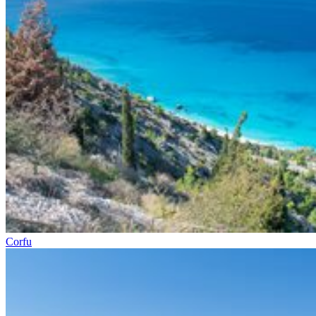
Corfu