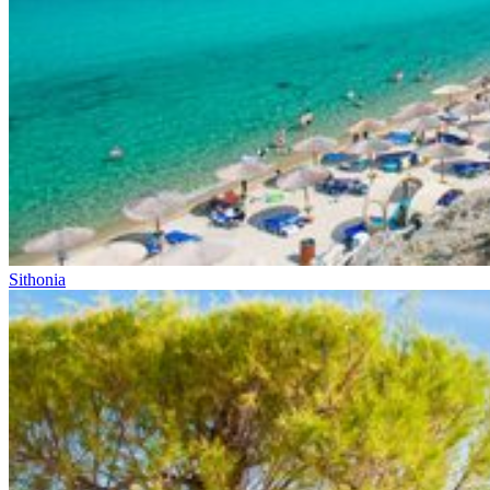
Sithonia