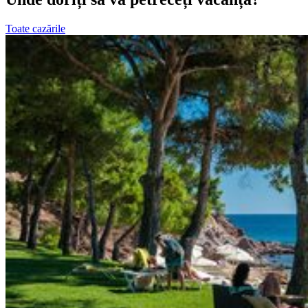
Toate cazările