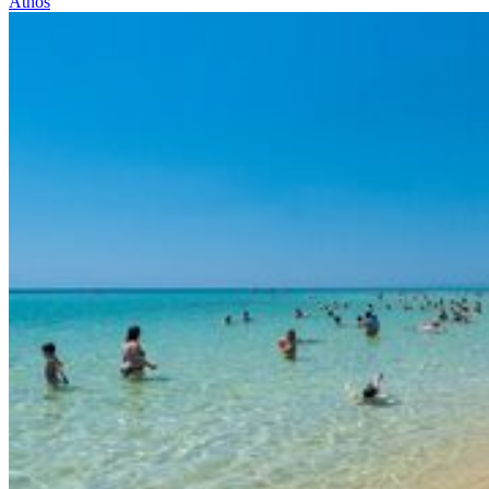
Athos