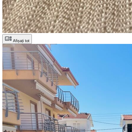
Afișați tot