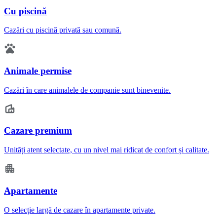
Cu piscină
Cazări cu piscină privată sau comună.
Animale permise
Cazări în care animalele de companie sunt binevenite.
Cazare premium
Unități atent selectate, cu un nivel mai ridicat de confort și calitate.
Apartamente
O selecție largă de cazare în apartamente private.