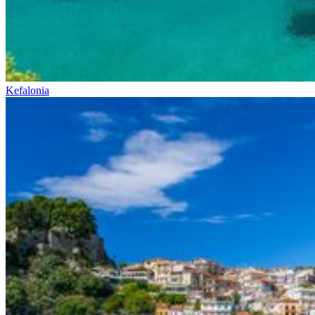
Kefalonia