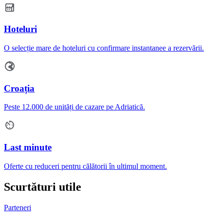
Hoteluri
O selecție mare de hoteluri cu confirmare instantanee a rezervării.
Croația
Peste 12.000 de unități de cazare pe Adriatică.
Last minute
Oferte cu reduceri pentru călătorii în ultimul moment.
Scurtături utile
Parteneri