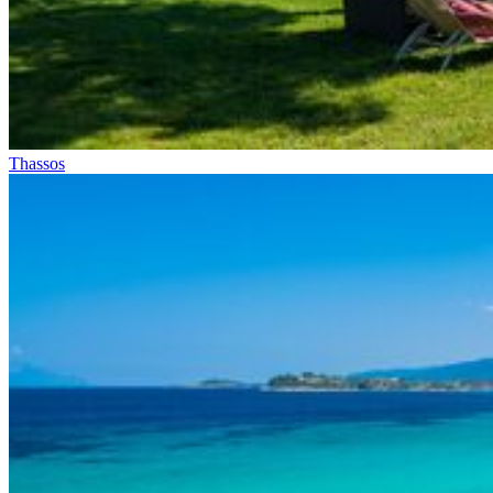
Thassos