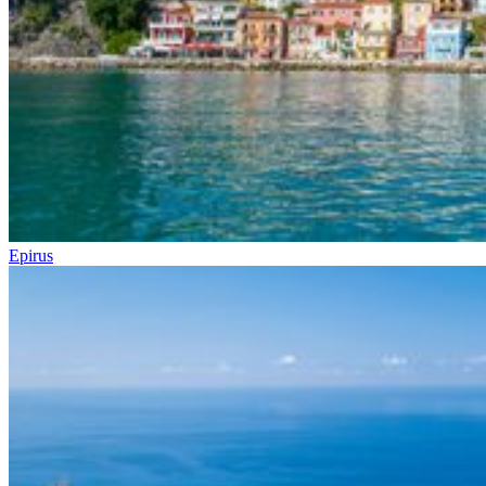
Epirus