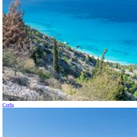
Corfu