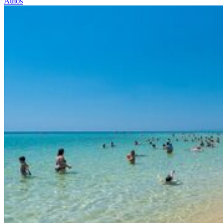
Athos