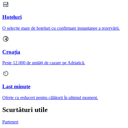
Hoteluri
O selecție mare de hoteluri cu confirmare instantanee a rezervării.
Croația
Peste 12.000 de unități de cazare pe Adriatică.
Last minute
Oferte cu reduceri pentru călătorii în ultimul moment.
Scurtături utile
Parteneri