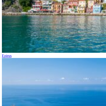
Epirus