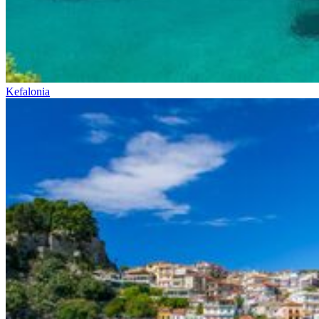
Kefalonia