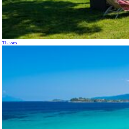
Thassos