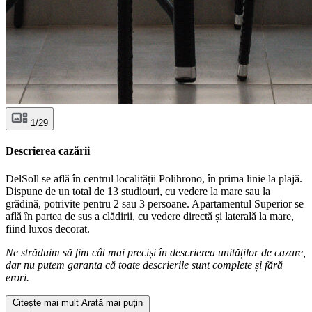
1/29
Descrierea cazării
DelSoll se află în centrul localității Polihrono, în prima linie la plajă.
Dispune de un total de 13 studiouri, cu vedere la mare sau la
grădină, potrivite pentru 2 sau 3 persoane. Apartamentul Superior se
află în partea de sus a clădirii, cu vedere directă și laterală la mare,
fiind luxos decorat.
Ne străduim să fim cât mai preciși în descrierea unităților de cazare,
dar nu putem garanta că toate descrierile sunt complete și fără
erori.
Citește mai mult
Arată mai puțin