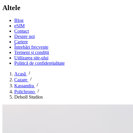
Altele
Blog
eSIM
Contact
Despre noi
Cariere
Întrebări frecvente
Termeni și condiții
Utilizarea site-ului
Politică de confidențialitate
Acasă
Cazare
Kassandra
Polichrono
Delsoll Studios