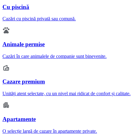
Cu piscină
Cazări cu piscină privată sau comună.
Animale permise
Cazări în care animalele de companie sunt binevenite.
Cazare premium
Unități atent selectate, cu un nivel mai ridicat de confort și calitate.
Apartamente
O selecție largă de cazare în apartamente private.