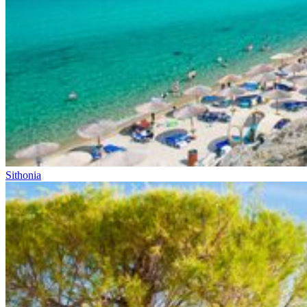
Sithonia