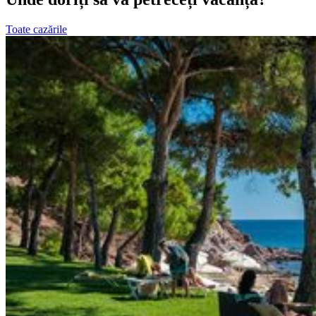
Toate cazările