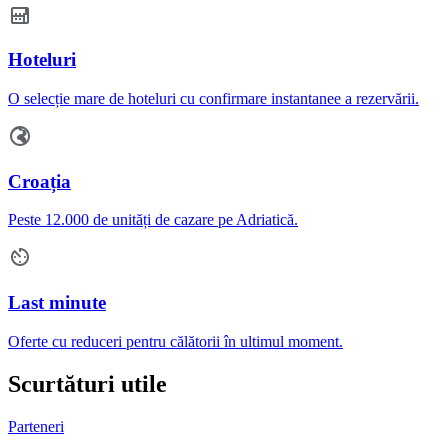
Hoteluri
O selecție mare de hoteluri cu confirmare instantanee a rezervării.
Croația
Peste 12.000 de unități de cazare pe Adriatică.
Last minute
Oferte cu reduceri pentru călătorii în ultimul moment.
Scurtături utile
Parteneri