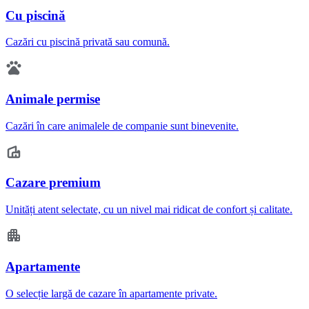
Cu piscină
Cazări cu piscină privată sau comună.
Animale permise
Cazări în care animalele de companie sunt binevenite.
Cazare premium
Unități atent selectate, cu un nivel mai ridicat de confort și calitate.
Apartamente
O selecție largă de cazare în apartamente private.