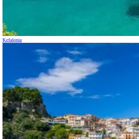
Kefalonia