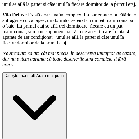
unul se află la parter și câte unul în fiecare dormitor de la primul etaj.
Vila Deluxe
Există doar una în complex. La parter are o bucătărie, o
sufragerie cu canapea, un dormitor separat cu un pat matrimonial și
o baie. La primul etaj se află trei dormitoare, fiecare cu un pat
matrimonial, și o baie suplimentară. Vila de acest tip are în total 4
aparate de aer condiționat - unul se află la parter și câte unul în
fiecare dormitor de la primul etaj.
Ne străduim să fim cât mai preciși în descrierea unităților de cazare,
dar nu putem garanta că toate descrierile sunt complete și fără
erori.
Citește mai mult
Arată mai puțin