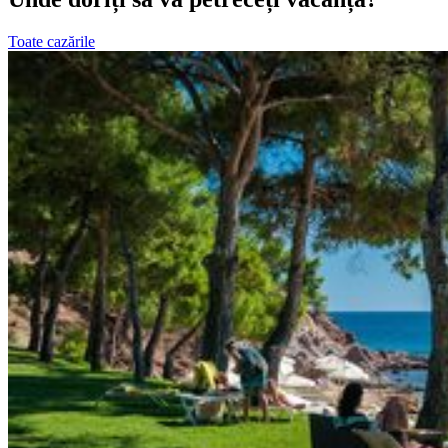
Toate cazările