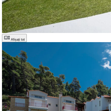
Afișați tot