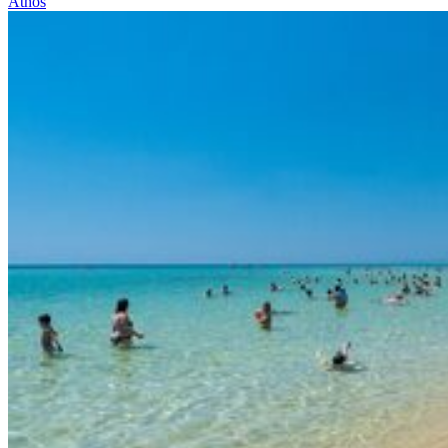
Athos