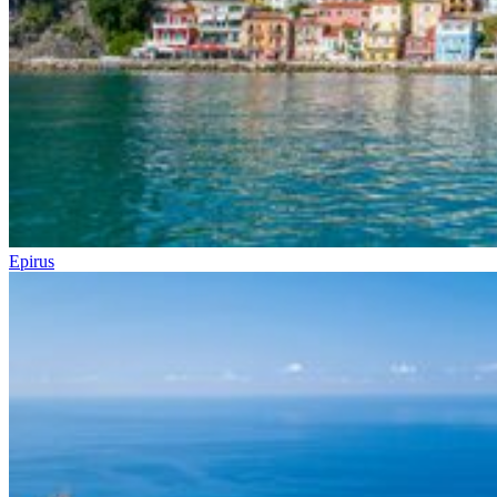
Epirus