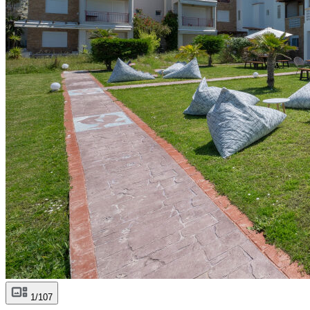
1/107