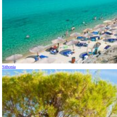
Sithonia