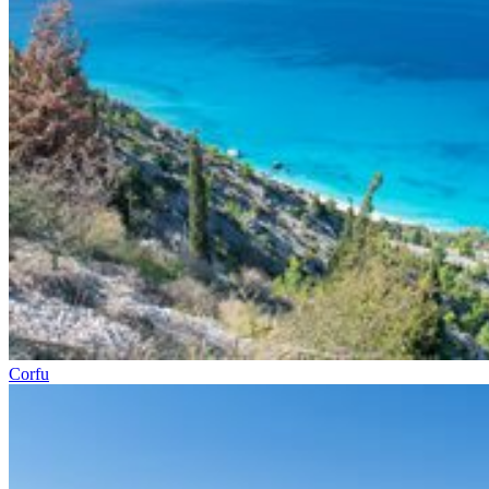
Corfu