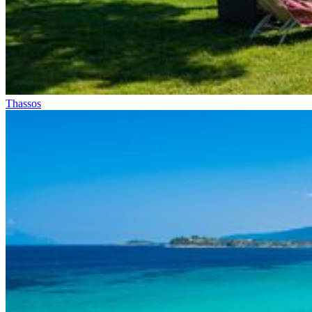
Thassos