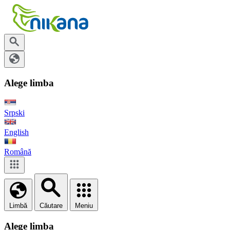
Alege limba
Srpski
English
Română
Limbă
Căutare
Meniu
Alege limba