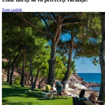
Toate cazările