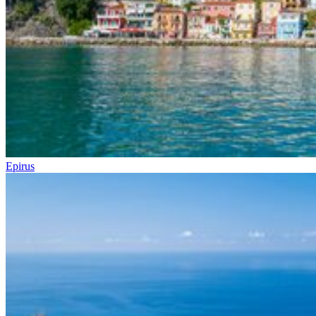
Epirus