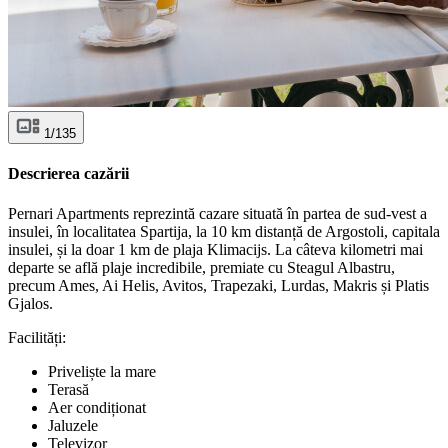
1/135
Descrierea cazării
Pernari Apartments reprezintă cazare situată în partea de sud-vest a
insulei, în localitatea Spartija, la 10 km distanță de Argostoli, capitala
insulei, și la doar 1 km de plaja Klimacijs. La câteva kilometri mai
departe se află plaje incredibile, premiate cu Steagul Albastru,
precum Ames, Ai Helis, Avitos, Trapezaki, Lurdas, Makris și Platis
Gjalos.
Facilități:
Priveliște la mare
Terasă
Aer condiționat
Jaluzele
Televizor