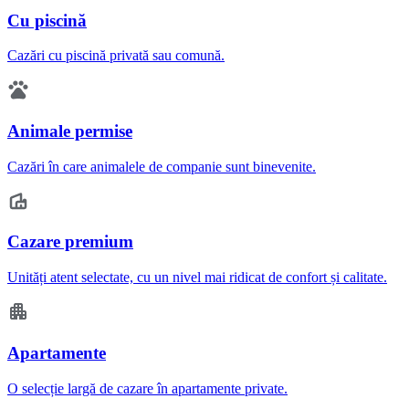
Cu piscină
Cazări cu piscină privată sau comună.
Animale permise
Cazări în care animalele de companie sunt binevenite.
Cazare premium
Unități atent selectate, cu un nivel mai ridicat de confort și calitate.
Apartamente
O selecție largă de cazare în apartamente private.