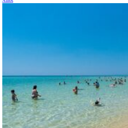
Athos