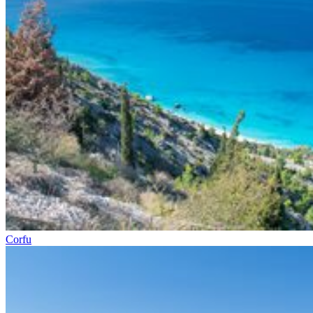
Corfu