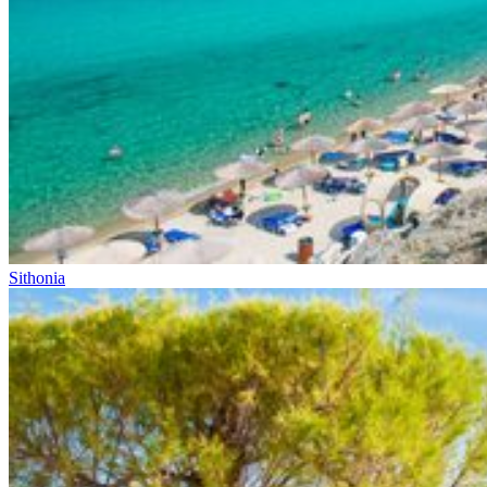
Sithonia