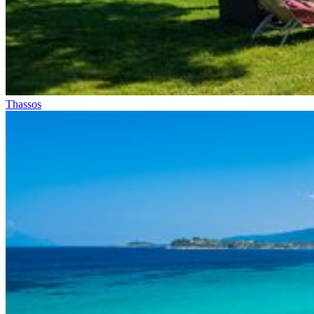
Thassos