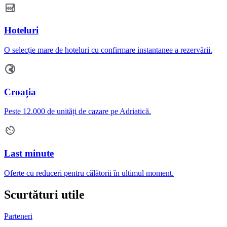
Hoteluri
O selecție mare de hoteluri cu confirmare instantanee a rezervării.
Croația
Peste 12.000 de unități de cazare pe Adriatică.
Last minute
Oferte cu reduceri pentru călătorii în ultimul moment.
Scurtături utile
Parteneri