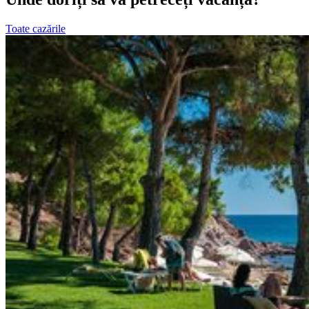
Toate cazările