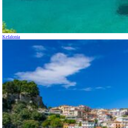
Kefalonia