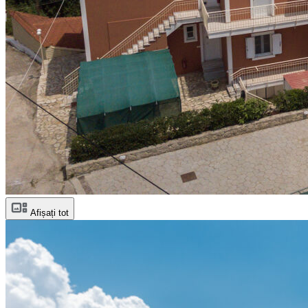
Afișați tot