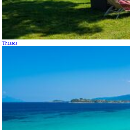
Thassos