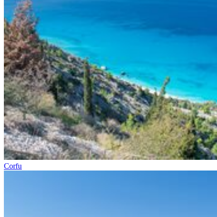
Corfu