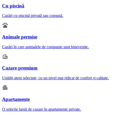
Cu piscină
Cazări cu piscină privată sau comună.
Animale permise
Cazări în care animalele de companie sunt binevenite.
Cazare premium
Unități atent selectate, cu un nivel mai ridicat de confort și calitate.
Apartamente
O selecție largă de cazare în apartamente private.