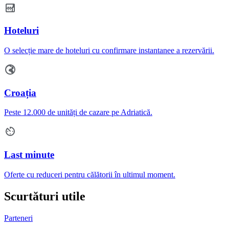
Hoteluri
O selecție mare de hoteluri cu confirmare instantanee a rezervării.
Croația
Peste 12.000 de unități de cazare pe Adriatică.
Last minute
Oferte cu reduceri pentru călătorii în ultimul moment.
Scurtături utile
Parteneri