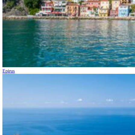
Epirus