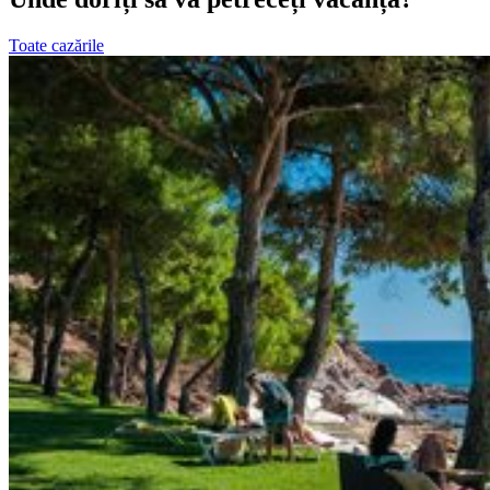
Toate cazările