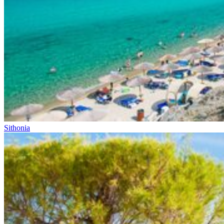
Sithonia