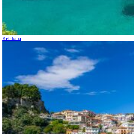
Kefalonia