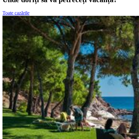
Toate cazările