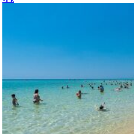
Athos