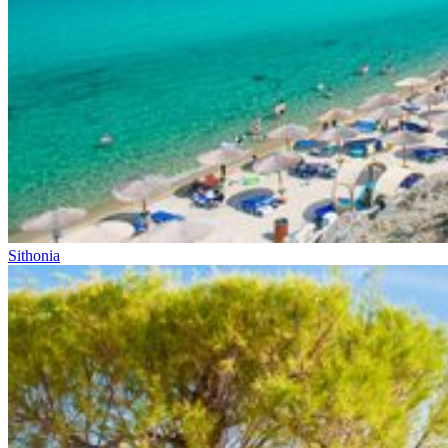
Sithonia