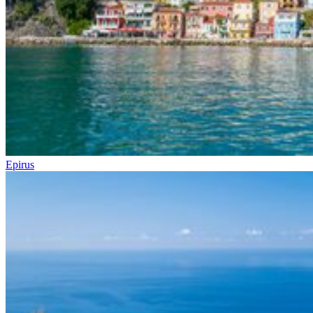
Epirus