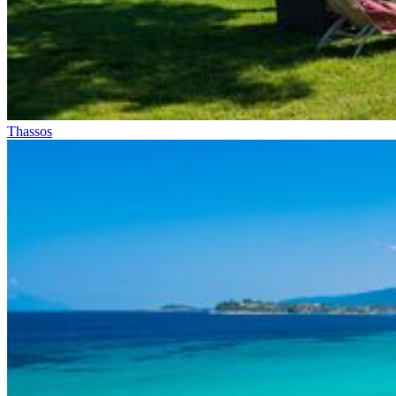
Thassos