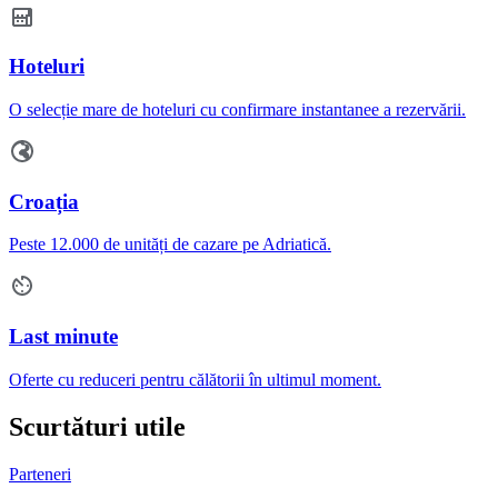
Hoteluri
O selecție mare de hoteluri cu confirmare instantanee a rezervării.
Croația
Peste 12.000 de unități de cazare pe Adriatică.
Last minute
Oferte cu reduceri pentru călătorii în ultimul moment.
Scurtături utile
Parteneri