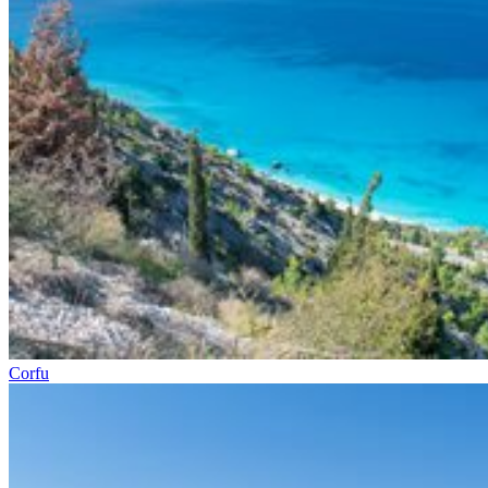
Corfu