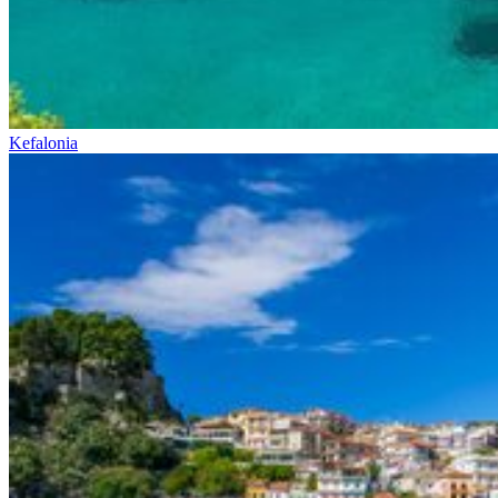
Kefalonia