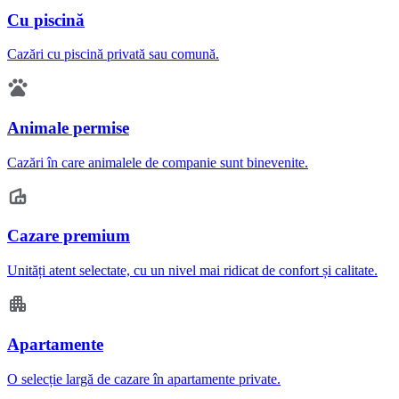
Cu piscină
Cazări cu piscină privată sau comună.
Animale permise
Cazări în care animalele de companie sunt binevenite.
Cazare premium
Unități atent selectate, cu un nivel mai ridicat de confort și calitate.
Apartamente
O selecție largă de cazare în apartamente private.