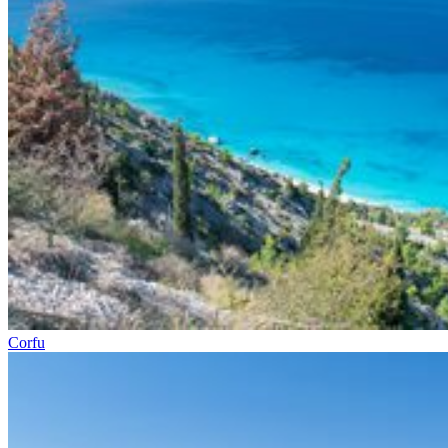
Corfu