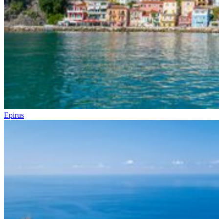
Epirus