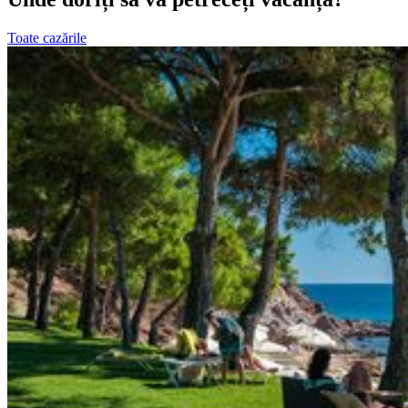
Toate cazările