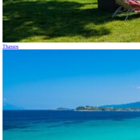
Thassos