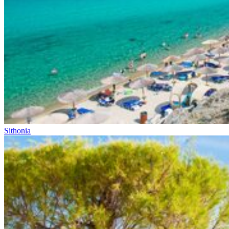
Sithonia