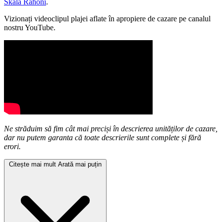
Skala Rahoni
.
Vizionați videoclipul plajei aflate în apropiere de cazare pe canalul
nostru YouTube.
Ne străduim să fim cât mai preciși în descrierea unităților de cazare,
dar nu putem garanta că toate descrierile sunt complete și fără
erori.
Citește mai mult
Arată mai puțin