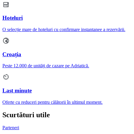
Hoteluri
O selecție mare de hoteluri cu confirmare instantanee a rezervării.
Croația
Peste 12.000 de unități de cazare pe Adriatică.
Last minute
Oferte cu reduceri pentru călătorii în ultimul moment.
Scurtături utile
Parteneri