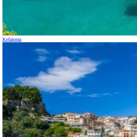
Kefalonia