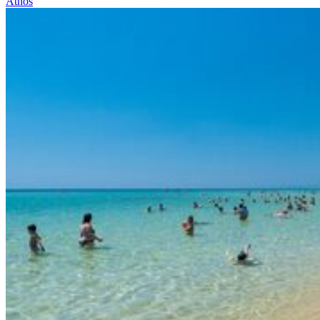
Athos