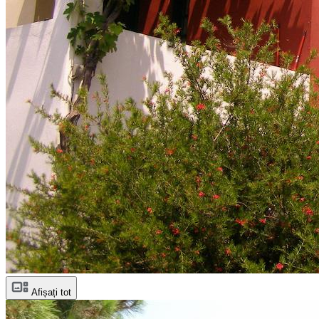
Afișați tot