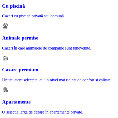
Cu piscină
Cazări cu piscină privată sau comună.
Animale permise
Cazări în care animalele de companie sunt binevenite.
Cazare premium
Unități atent selectate, cu un nivel mai ridicat de confort și calitate.
Apartamente
O selecție largă de cazare în apartamente private.