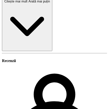
Citește mai mult
Arată mai puțin
Recenzii