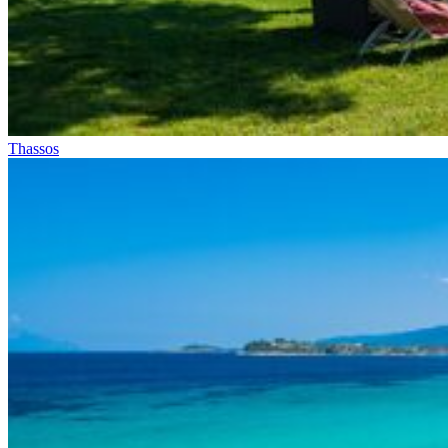
Thassos