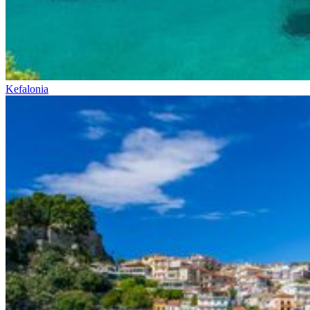
Kefalonia