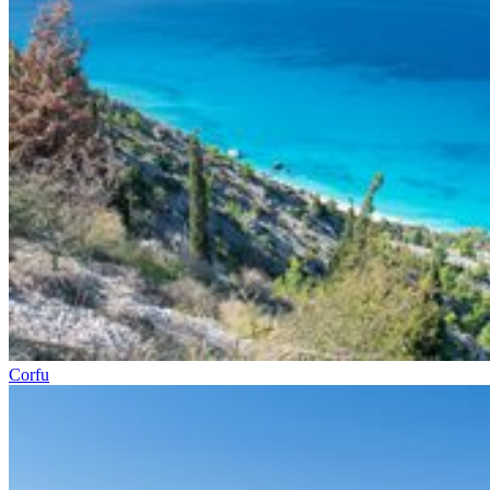
Corfu