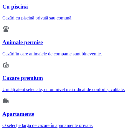
Cu piscină
Cazări cu piscină privată sau comună.
Animale permise
Cazări în care animalele de companie sunt binevenite.
Cazare premium
Unități atent selectate, cu un nivel mai ridicat de confort și calitate.
Apartamente
O selecție largă de cazare în apartamente private.