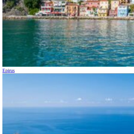
Epirus