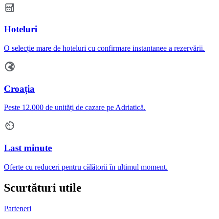
Hoteluri
O selecție mare de hoteluri cu confirmare instantanee a rezervării.
Croația
Peste 12.000 de unități de cazare pe Adriatică.
Last minute
Oferte cu reduceri pentru călătorii în ultimul moment.
Scurtături utile
Parteneri