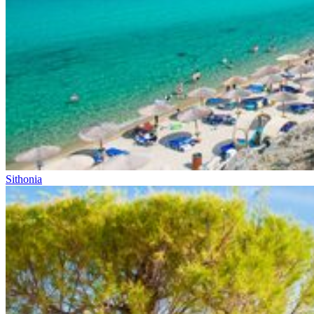
Sithonia