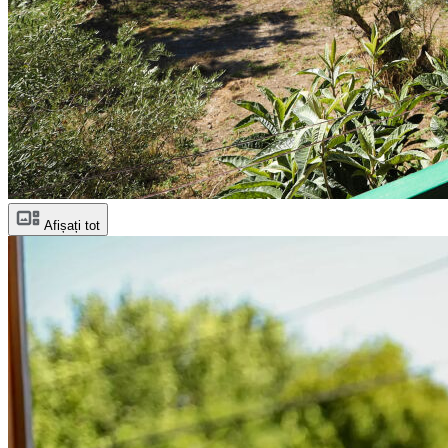
Afișați tot