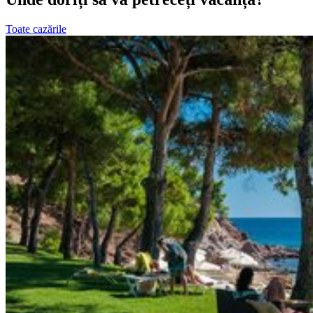
Toate cazările