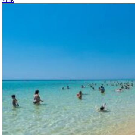
Athos