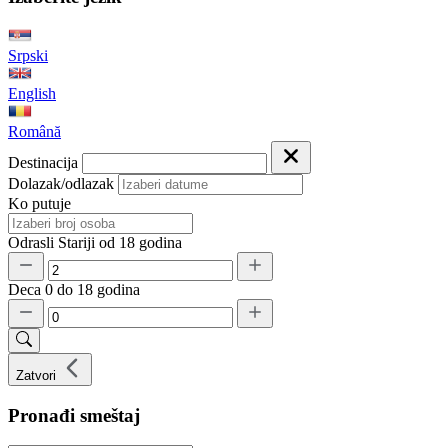
Srpski
English
Română
Destinacija
Dolazak/odlazak
Ko putuje
Odrasli
Stariji od 18 godina
Deca
0 do 18 godina
Zatvori
Pronađi smeštaj