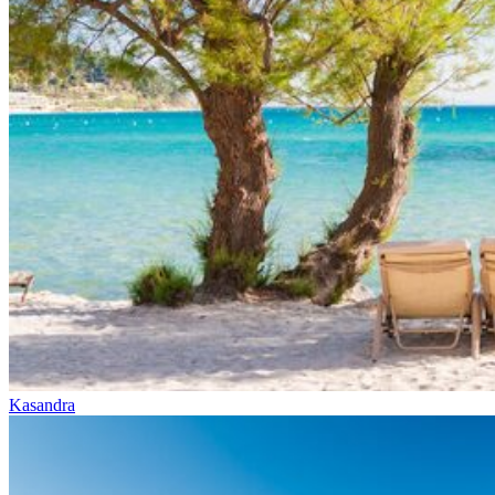
Kasandra