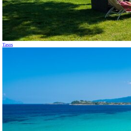
Tasos