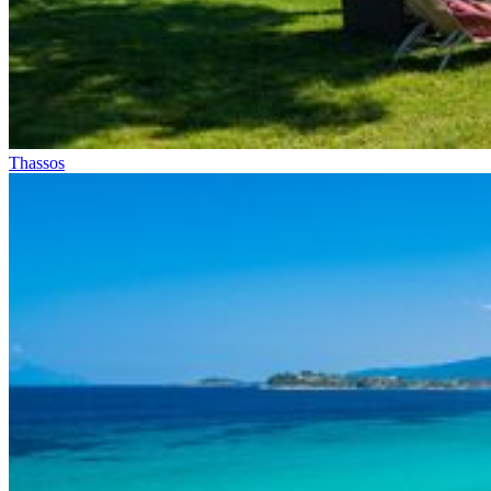
Thassos