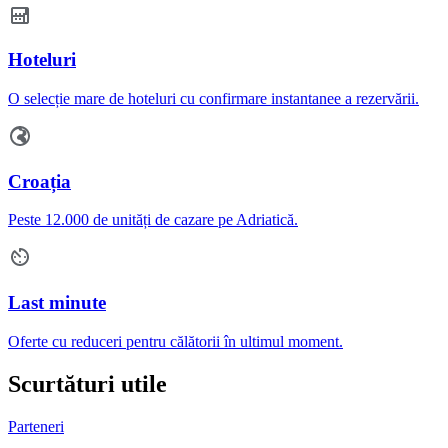
Hoteluri
O selecție mare de hoteluri cu confirmare instantanee a rezervării.
Croația
Peste 12.000 de unități de cazare pe Adriatică.
Last minute
Oferte cu reduceri pentru călătorii în ultimul moment.
Scurtături utile
Parteneri