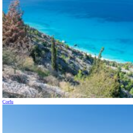
Corfu