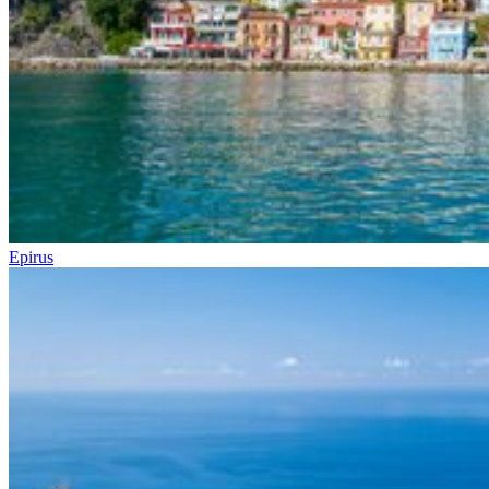
Epirus