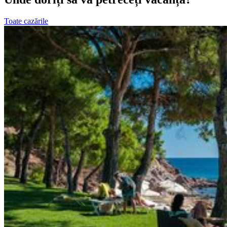
Toate cazările