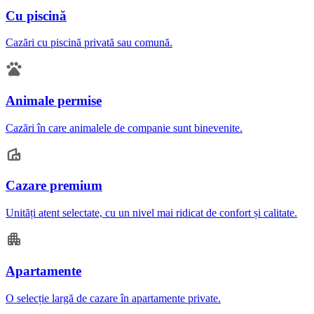
Cu piscină
Cazări cu piscină privată sau comună.
Animale permise
Cazări în care animalele de companie sunt binevenite.
Cazare premium
Unități atent selectate, cu un nivel mai ridicat de confort și calitate.
Apartamente
O selecție largă de cazare în apartamente private.