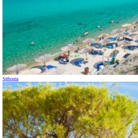
Sithonia