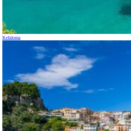
Kefalonia