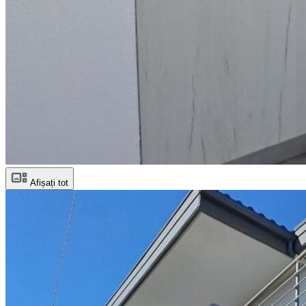
Afișați tot