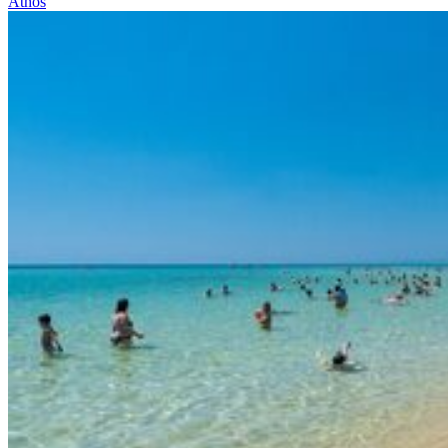
Athos