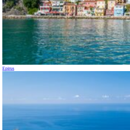
Epirus