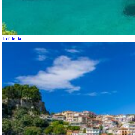
Kefalonia