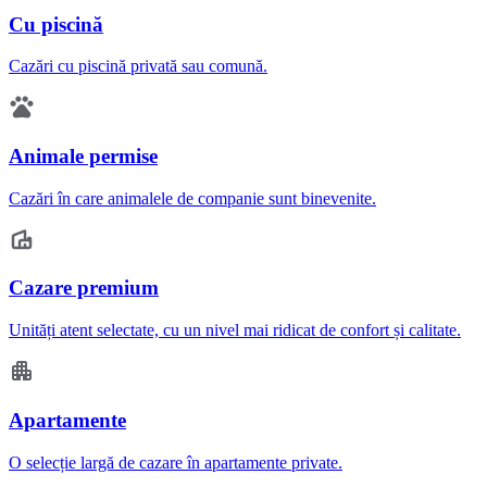
Cu piscină
Cazări cu piscină privată sau comună.
Animale permise
Cazări în care animalele de companie sunt binevenite.
Cazare premium
Unități atent selectate, cu un nivel mai ridicat de confort și calitate.
Apartamente
O selecție largă de cazare în apartamente private.