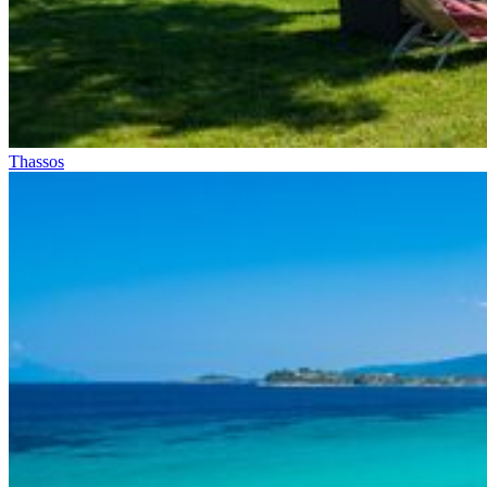
Thassos