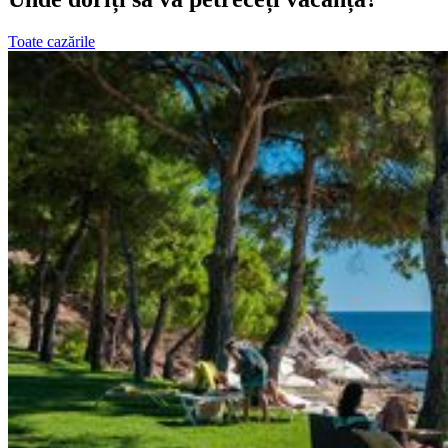
Toate cazările