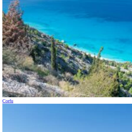
Corfu