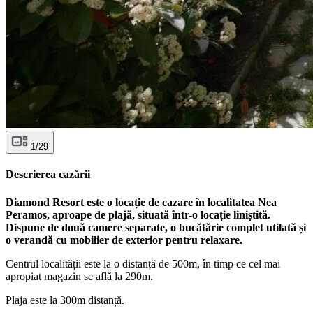
1/29
Descrierea cazării
Diamond Resort este o locație de cazare în localitatea Nea
Peramos, aproape de plajă, situată într-o locație liniștită.
Dispune de două camere separate, o bucătărie complet utilată și
o verandă cu mobilier de exterior pentru relaxare.
Centrul localității este la o distanță de 500m, în timp ce cel mai
apropiat magazin se află la 290m.
Plaja este la 300m distanță.