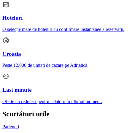
Hoteluri
O selecție mare de hoteluri cu confirmare instantanee a rezervării.
Croația
Peste 12.000 de unități de cazare pe Adriatică.
Last minute
Oferte cu reduceri pentru călătorii în ultimul moment.
Scurtături utile
Parteneri