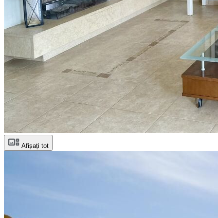
Afișați tot