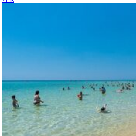
Athos