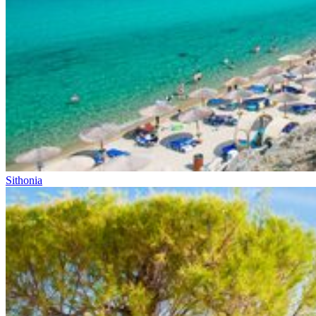
Sithonia