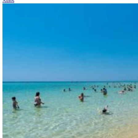
Athos