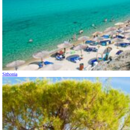
Sithonia