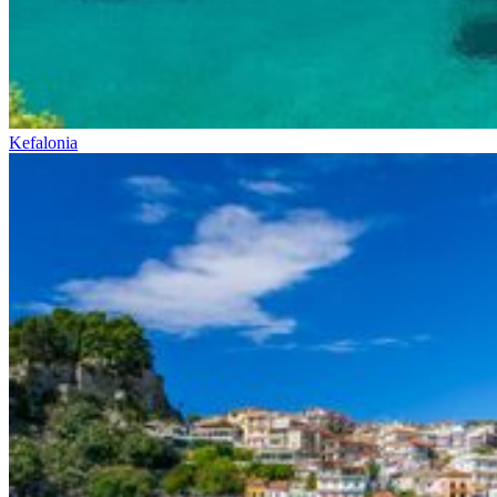
Kefalonia