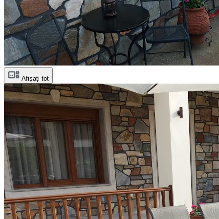
Afișați tot