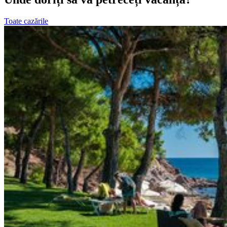
Toate cazările