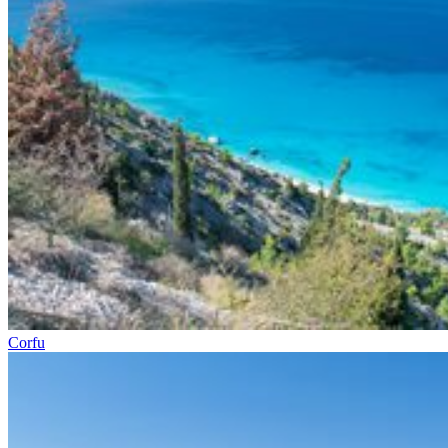
Corfu