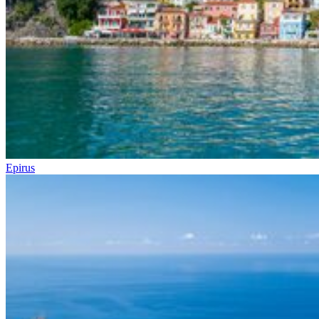
Epirus