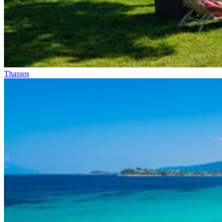
Thassos