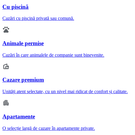
Cu piscină
Cazări cu piscină privată sau comună.
Animale permise
Cazări în care animalele de companie sunt binevenite.
Cazare premium
Unități atent selectate, cu un nivel mai ridicat de confort și calitate.
Apartamente
O selecție largă de cazare în apartamente private.