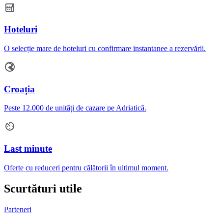
Hoteluri
O selecție mare de hoteluri cu confirmare instantanee a rezervării.
Croația
Peste 12.000 de unități de cazare pe Adriatică.
Last minute
Oferte cu reduceri pentru călătorii în ultimul moment.
Scurtături utile
Parteneri