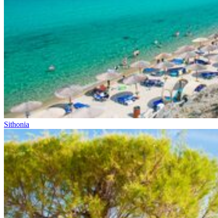
Sithonia