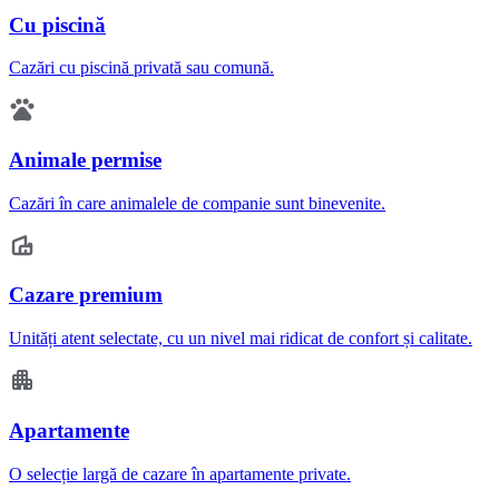
Cu piscină
Cazări cu piscină privată sau comună.
Animale permise
Cazări în care animalele de companie sunt binevenite.
Cazare premium
Unități atent selectate, cu un nivel mai ridicat de confort și calitate.
Apartamente
O selecție largă de cazare în apartamente private.