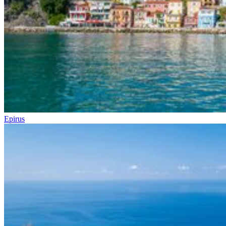
Epirus