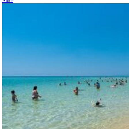
Athos