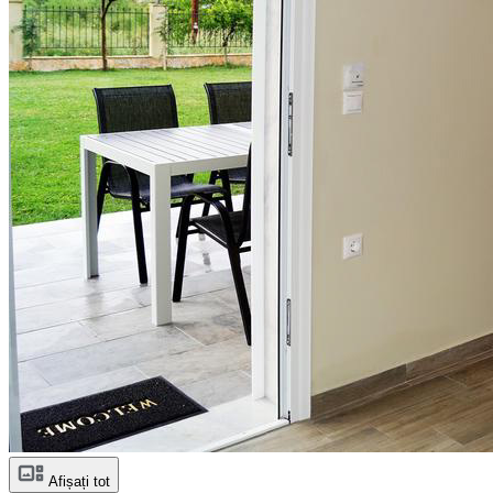
Afișați tot