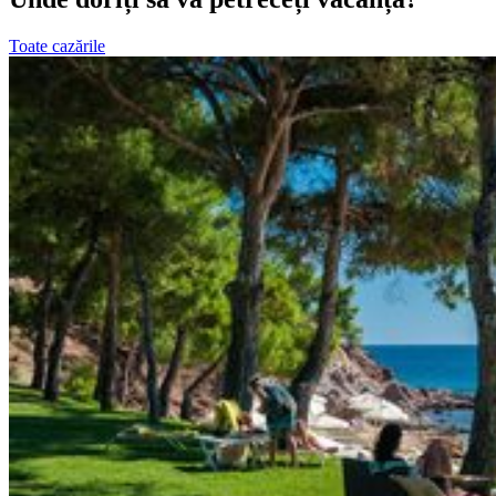
Toate cazările