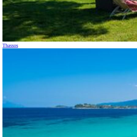
Thassos