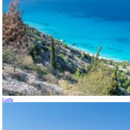
Corfu