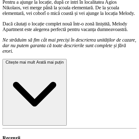
Pentru a ajunge la locație, după ce intri în localitatea Agios
Nikolaos, vei merge până la școala elementară. De la școala
elementară, vei coborî o mică coastă și vei ajunge la locația Melody.
Dacă căutați o locație complet nouă într-o zonă liniștită, Melody
Apartment este alegerea perfectă pentru vacanța dumneavoastră.
Ne străduim să fim cât mai preciși în descrierea unităților de cazare,
dar nu putem garanta că toate descrierile sunt complete și fără
erori.
Citește mai mult
Arată mai puțin
Recenzii