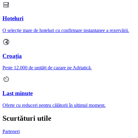
Hoteluri
O selecție mare de hoteluri cu confirmare instantanee a rezervării.
Croația
Peste 12.000 de unități de cazare pe Adriatică.
Last minute
Oferte cu reduceri pentru călătorii în ultimul moment.
Scurtături utile
Parteneri