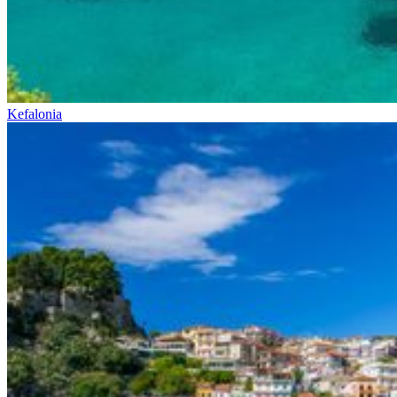
Kefalonia