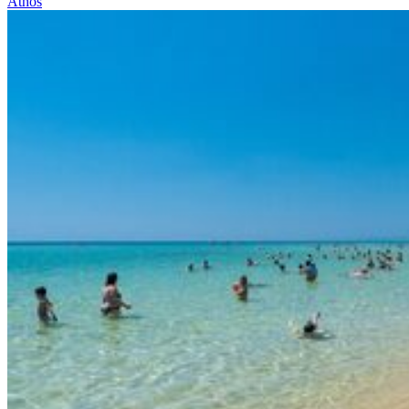
Athos