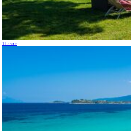
Thassos