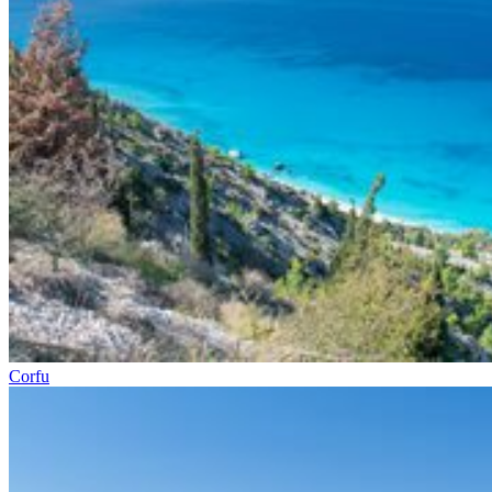
Corfu