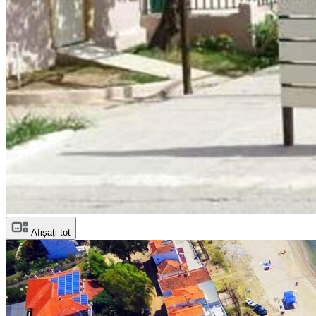
Afișați tot