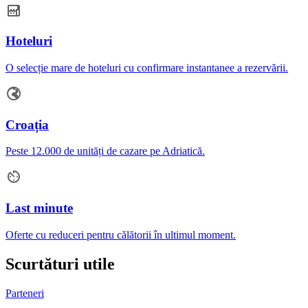
Hoteluri
O selecție mare de hoteluri cu confirmare instantanee a rezervării.
Croația
Peste 12.000 de unități de cazare pe Adriatică.
Last minute
Oferte cu reduceri pentru călătorii în ultimul moment.
Scurtături utile
Parteneri