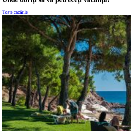
Toate cazările