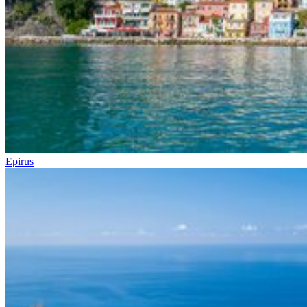
Epirus