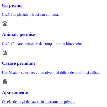
Cu piscină
Cazări cu piscină privată sau comună.
Animale permise
Cazări în care animalele de companie sunt binevenite.
Cazare premium
Unități atent selectate, cu un nivel mai ridicat de confort și calitate.
Apartamente
O selecție largă de cazare în apartamente private.