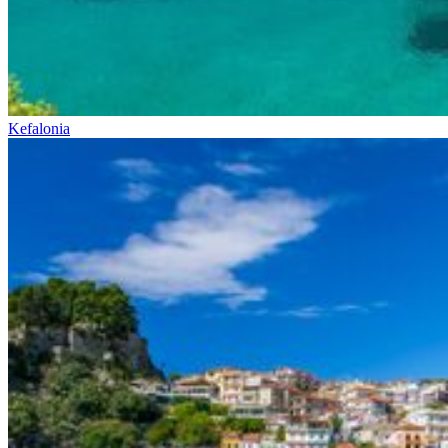
Kefalonia