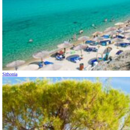
Sithonia